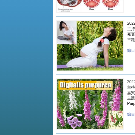
2022
主持
嘉賓 
主題
節目重
2022
主持
嘉賓 
主題 
Purp
節目重