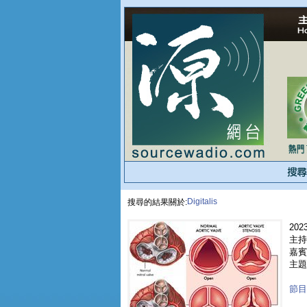
Digitalis
搜尋的結果關於:
2023
主持
嘉賓 
主題
節目重