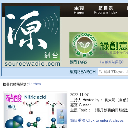
法治社會並不等同
自家教育合法化-
《自然療法與你》
diarrhea
搜尋的結果關於:
2022-11-07
主持人 Hosted by： 袁大明（自
嘉賓 Guest：
主題 Topic： 《靈丹妙藥的同類療法》- E
節目重溫 Click to enter Archives