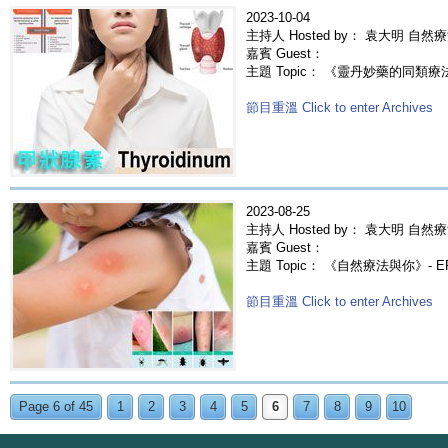
2023-10-04
主持人 Hosted by： 袁大明 自然
嘉賓 Guest：
主題 Topic： 《靈丹妙藥的同類療法》- 
節目重溫 Click to enter Archives
2023-08-25
主持人 Hosted by： 袁大明 自然療
嘉賓 Guest：
主題 Topic： 《自然療法與你》- 
節目重溫 Click to enter Archives
Page 6 of 45
1
2
3
4
5
6
7
8
9
10