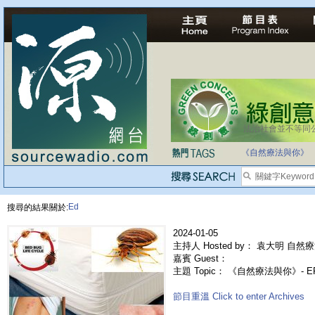
法治社會並不等同
自家教育合法化-
《自然療法與你》
Ed
搜尋的結果關於:
2024-01-05
主持人 Hosted by： 袁大明 自然療
嘉賓 Guest：
主題 Topic： 《自然療法與你》- 
節目重溫 Click to enter Archives