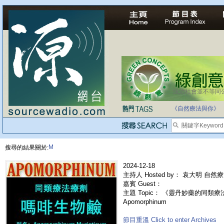
法治社會並不等同
自家教育合法化-
《自然療法與你》
M
搜尋的結果關於:
2024-12-18
主持人 Hosted by： 袁大明 自然
嘉賓 Guest：
主題 Topic： 《靈丹妙藥的同類療法》
Apomorphinum
節目重溫 Click to enter Archives