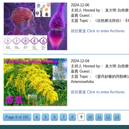
2024-12-06
主持人 Hosted by： 袁大明 自然療
嘉賓 Guest：
主題 Topic： 《自然療法與你》- 
節目重溫 Click to enter Archives
2024-12-04
主持人 Hosted by： 袁大明 自然
嘉賓 Guest：
主題 Topic： 《靈丹妙藥的同類療法》- 
Artemisiefolia
節目重溫 Click to enter Archives
Page 9 of 181
4
5
6
7
8
9
10
11
12
13