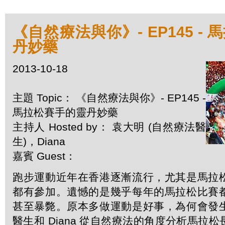
《自然療法與你》- EP145 -
丹妙藥
2013-10-18
主題 Topic： 《自然療法與你》- EP145 -
馬拉松賽手的靈丹妙藥
主持人 Hosted by： 袁大明 (自然療法醫
生)，Diana
嘉賓 Guest：
跑步運動近年在香港逐漸流行，尤其是馬拉
都有參加。遺憾的是幾乎每年的馬拉松比賽
甚至暴斃。原本多做運動是好事，為何會發
醫生和 Diana 從自然療法的角度分析馬拉