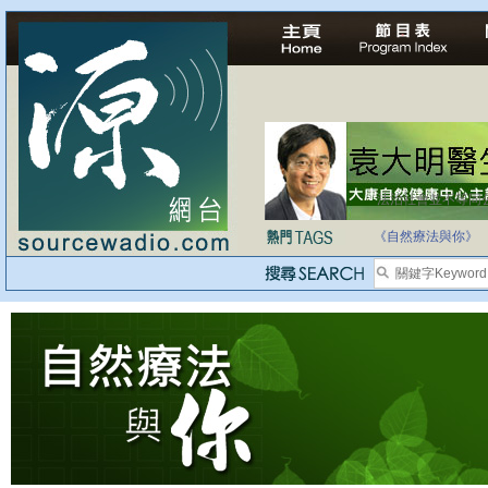
法治社會並不等同
自家教育合法化-
《自然療法與你》