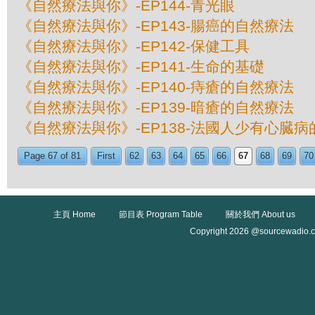
《自然療法與你》-EP144-青光眼
《自然療法與你》-EP143-腸癌的自然療法
《自然療法與你》-EP142-保健工具
《自然療法與你》-EP141-生命的基礎
《自然療法與你》-EP140-痔瘡的自然療法
《自然療法與你》-EP139-暗瘡的自然療法
《自然療法與你》-EP138-法國人少有心臓
Page 67 of 81
First
62
63
64
65
66
67
68
69
70
主頁 Home
節目表 Program Table
關於我們 About us
Copyright 2026 @sourcewadio.