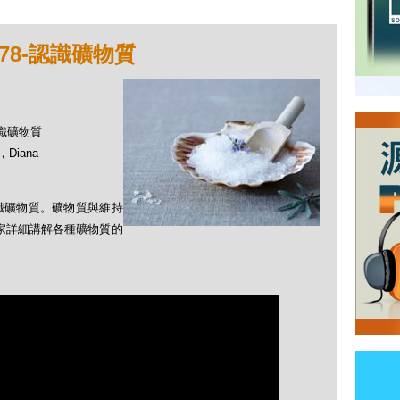
78-認識礦物質
認識礦物質
Diana
識礦物質。礦物質與維持
大家詳細講解各種礦物質的