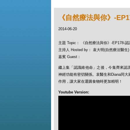
《自然療法與你》-EP1
2014-06-20
主題 Topic： 《自然療法與你》-EP178-
主持人 Hosted by： 袁大明(自然療法醫生)，
嘉賓 Guest：
繼上集「認識維他命」之後，今集齊來認
神經功能有密切關係。袁醫生和Diana同
作用，讓大家在選購食物時更加精明！
Youtube Version: