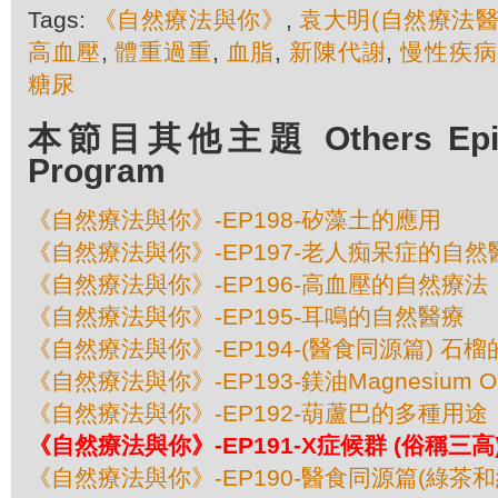
Tags:
《自然療法與你》
,
袁大明(自然療法醫
高血壓
,
體重過重
,
血脂
,
新陳代謝
,
慢性疾病
糖尿
本節目其他主題 Others Episod
Program
《自然療法與你》-EP198-矽藻土的應用
《自然療法與你》-EP197-老人痴呆症的自然
《自然療法與你》-EP196-高血壓的自然療法
《自然療法與你》-EP195-耳鳴的自然醫療
《自然療法與你》-EP194-(醫食同源篇) 石
《自然療法與你》-EP193-鎂油Magnesium 
《自然療法與你》-EP192-葫蘆巴的多種用途
《自然療法與你》-EP191-X症候群 (俗稱三高
《自然療法與你》-EP190-醫食同源篇(綠茶和