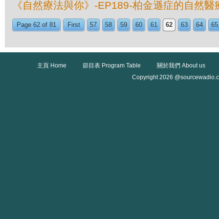
《自然療法與你》-EP189-柏金遜症的自然醫
Page 62 of 81
First
57
58
59
60
61
62
63
64
65
主頁 Home
節目表 Program Table
關於我們 About us
Copyright 2026 @sourcewadio.