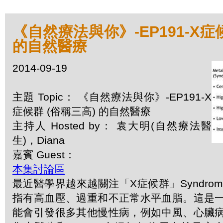
《自然療法與你》-EP191-X症
的自然醫療
2014-09-19
主題 Topic： 《自然療法與你》-EP191-X
症候群 (俗稱三高) 的自然醫療
主持人 Hosted by： 袁大明(自然療法醫
生)，Diana
嘉賓 Guest：
本集討論區
最近醫學界越來越關注「X症候群」Syndrom
指有高血壓、過重和不正常水平血脂。這是
能會引發很多其他慢性病，例如中風、心臟