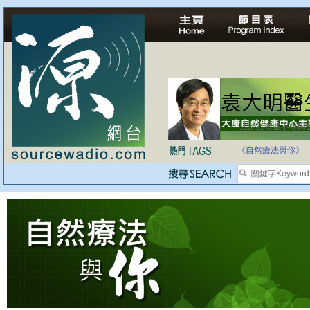
法治社會並不等同
自家教育合法化-
《自然療法與你》