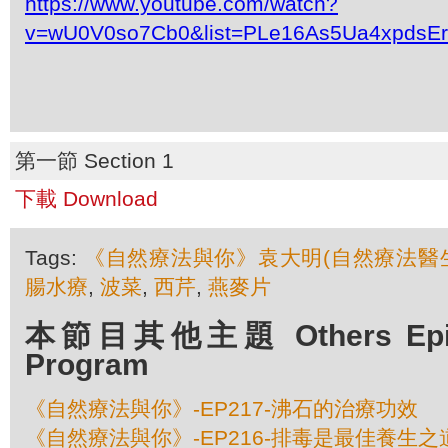
https://www.youtube.com/watch?
v=wU0V0so7Cb0&list=PLe16As5Ua4xpdsE
第一節 Section 1
下載 Download
Tags:
《自然療法與你》袁大明(自然療法醫
腸水療
,
波菜
,
西芹
,
燕麥片
本節目其他主題 Others Episod
Program
《自然療法與你》-EP217-沸石的治療功效
《自然療法與你》-EP216-排毒是最佳養生之