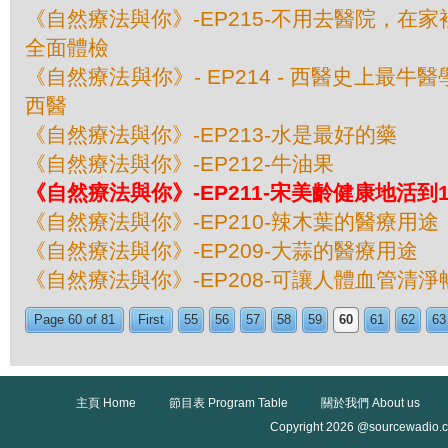
《自然療法與你》-EP215-不用去醫院，在
全面體檢
《自然療法與你》- EP214 - 西醫史上最
西醫
《自然療法與你》-EP213-水是最好的藥
《自然療法與你》-EP212-牛油果
《自然療法與你》-EP211-宋美齡健康地活到
《自然療法與你》-EP210-辣木葉的醫療用途
《自然療法與你》-EP209-大蒜的醫療用途
《自然療法與你》-EP208-可讓人體血管清
Page 60 of 81
First
55
56
57
58
59
60
61
62
63
主頁 Home
節目表 Program Table
關於我們 About us
Copyright 2026 @sourcewadio.