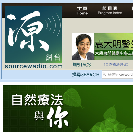
法治社會並不等同
自家教育合法化-
《自然療法與你》