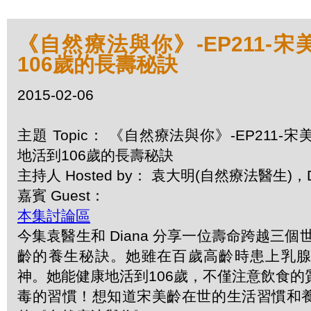
《自然療法與你》-EP211-
106歲的長壽秘訣
2015-02-06
主題 Topic： 《自然療法與你》-EP211-
地活到106歲的長壽秘訣
主持人 Hosted by： 袁大明(自然療法醫生)，D
嘉賓 Guest：
本集討論區
今集袁醫生和 Diana 分享一位壽命跨越三個
齡的養生秘訣。她雖在百歲高齡時患上乳
神。她能健康地活到106歲，不僅注意飲食的
毒的習慣！想知道宋美齡在世的生活習慣和