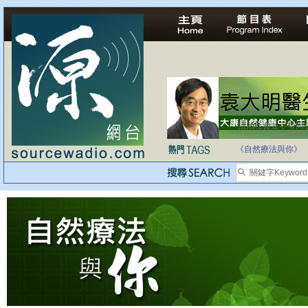
法治社會並不等同
自家教育合法化-
《自然療法與你》