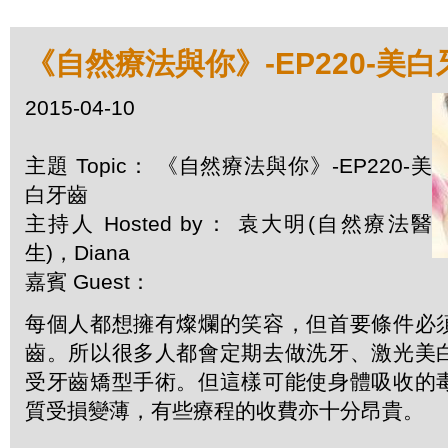
《自然療法與你》-EP220-美白
2015-04-10
主題 Topic： 《自然療法與你》-EP220-美
白牙齒
主持人 Hosted by： 袁大明(自然療法醫
生)，Diana
嘉賓 Guest：
每個人都想擁有燦爛的笑容，但首要條件必
齒。所以很多人都會定期去做洗牙、激光美
受牙齒矯型手術。但這樣可能使身體吸收的
質受損變薄，有些療程的收費亦十分昂貴。