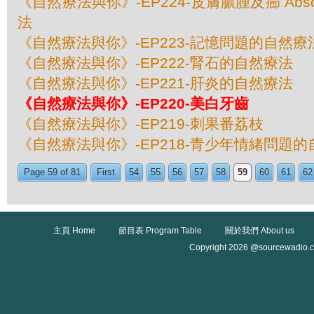
《自然療法與你》-EP224-皮膚膿腫及癤 Absces
法
《自然療法與你》-EP223-記憶問題的自然療
《自然療法與你》-EP222-腎石的自然療法
《自然療法與你》-EP221-肝炎的自然療法
《自然療法與你》-EP220-美白牙齒
《自然療法與你》-EP219-刺果番荔枝
《自然療法與你》-EP218-青少年情緒問題
Page 59 of 81
First
54
55
56
57
58
59
60
61
62
主頁 Home
節目表 Program Table
關於我們 About us
Copyright 2026 @sourcewadio.