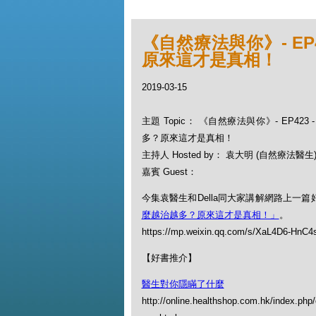
《自然療法與你》- EP
原來這才是真相！
2019-03-15
主題 Topic： 《自然療法與你》- EP42
多？原來這才是真相！
主持人 Hosted by： 袁大明 (自然療法醫生), 
嘉賓 Guest：
今集袁醫生和Della同大家講解網路上一篇
麼越治越多？原來這才是真相！」
。
https://mp.weixin.qq.com/s/XaL4D6-HnC
【好書推介】
醫生對你隱瞞了什麼
http://online.healthshop.com.hk/index.php/