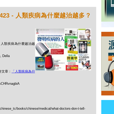
423 - 人類疾病為什麼越治越多？
3 - 人類疾病為什麼越治越
Della
好文章：
「人類疾病為什
4sCHRvnagbiA
chinese_tc/books/chinese/medical/what-doctors-don-t-tell-