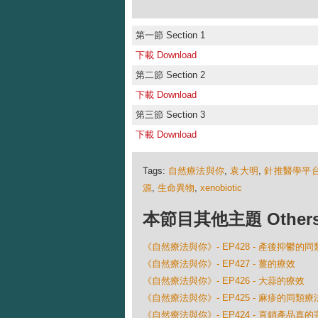
第一節 Section 1
下載 Download
第二節 Section 2
下載 Download
第三節 Section 3
下載 Download
Tags:
自然療法與你
,
袁大明
,
針推醫學平
源
,
生命異物
,
xenobiotic
本節目其他主題 Others Ep
《自然療法與你》- EP428 - 產後抑鬱的
《自然療法與你》- EP427 - 薑的療效
《自然療法與你》- EP426 - 大蒜的療效
《自然療法與你》- EP425 - 麻疹的同類療
《自然療法與你》- EP424 - 直銷產品真