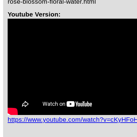
rose-blossom-floral-water.html
Youtube Version:
https://www.youtube.com/watch?v=cKyHF