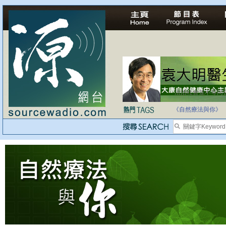
法治社會並不等同
自家教育合法化-
《自然療法與你》