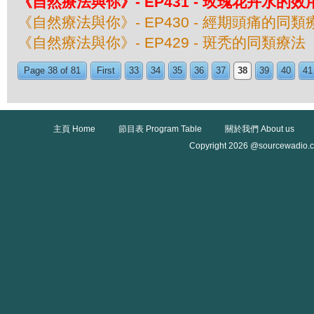
《自然療法與你》- EP431 - 玫瑰花卉水的效
《自然療法與你》- EP430 - 經期頭痛的同類
《自然療法與你》- EP429 - 斑秃的同類療法
Page 38 of 81
First
33
34
35
36
37
38
39
40
41
主頁 Home
節目表 Program Table
關於我們 About us
Copyright 2026 @sourcewadio.