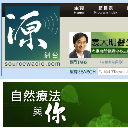
法治社會並不等同
自家教育合法化-
《自然療法與你》