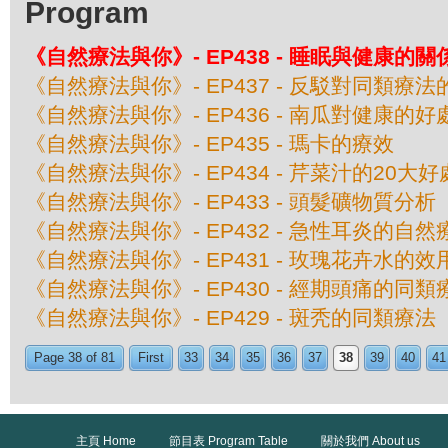
Program
《自然療法與你》- EP438 - 睡眠與健康的關
《自然療法與你》- EP437 - 反駁對同類療
《自然療法與你》- EP436 - 南瓜對健康的好
《自然療法與你》- EP435 - 瑪卡的療效
《自然療法與你》- EP434 - 芹菜汁的20大好
《自然療法與你》- EP433 - 頭髮礦物質分析
《自然療法與你》- EP432 - 急性耳炎的自然
《自然療法與你》- EP431 - 玫瑰花卉水的效
《自然療法與你》- EP430 - 經期頭痛的同類
《自然療法與你》- EP429 - 斑秃的同類療法
Page 38 of 81
First
33
34
35
36
37
38
39
40
41
主頁 Home
節目表 Program Table
關於我們 About us