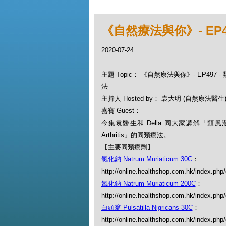
《自然療法與你》- EP
2020-07-24
主題 Topic： 《自然療法與你》- EP497
法
主持人 Hosted by： 袁大明 (自然療法醫生), 
嘉賓 Guest：
今集袁醫生和 Della 同大家講解「類風濕性
Arthritis」的同類療法。
【主要同類療劑】
氯化鈉 Natrum Muriaticum 30C
：
http://online.healthshop.com.hk/index.php
氯化鈉 Natrum Muriaticum 200C
：
http://online.healthshop.com.hk/index.php
白頭翁 Pulsatilla Nigricans 30C
：
http://online.healthshop.com.hk/index.php/