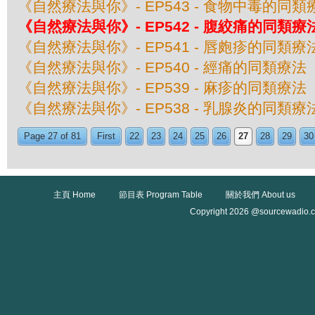
《自然療法與你》- EP543 - 食物中毒的同類
《自然療法與你》- EP542 - 腹絞痛的同類療
《自然療法與你》- EP541 - 唇皰疹的同類療
《自然療法與你》- EP540 - 經痛的同類療法
《自然療法與你》- EP539 - 麻疹的同類療法
《自然療法與你》- EP538 - 乳腺炎的同類療
Page 27 of 81
First
22
23
24
25
26
27
28
29
30
主頁 Home
節目表 Program Table
關於我們 About us
Copyright 2026 @sourcewadio.