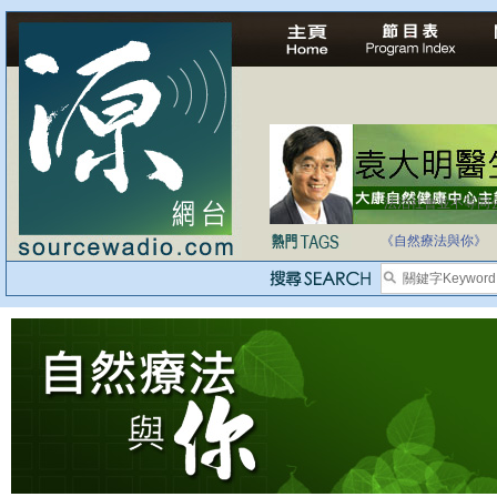
法治社會並不等同
自家教育合法化-
《自然療法與你》