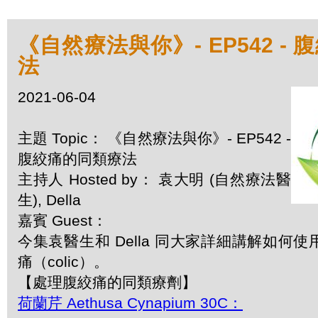
《自然療法與你》- EP542 -
法
2021-06-04
主題 Topic： 《自然療法與你》- EP542 -
腹絞痛的同類療法
主持人 Hosted by： 袁大明 (自然療法醫
生), Della
嘉賓 Guest：
今集袁醫生和 Della 同大家詳細講解如何
痛（colic）。
【處理腹絞痛的同類療劑】
荷蘭芹 Aethusa Cynapium 30C：