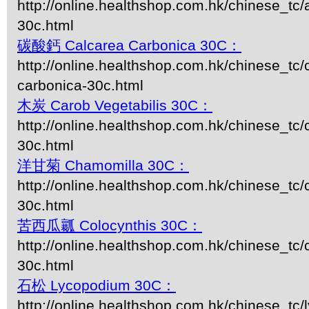
http://online.healthshop.com.hk/chinese_tc
30c.html
碳酸鈣 Calcarea Carbonica 30C：
http://online.healthshop.com.hk/chinese_tc/
carbonica-30c.html
木炭 Carob Vegetabilis 30C：
http://online.healthshop.com.hk/chinese_tc/
30c.html
洋甘菊 Chamomilla 30C：
http://online.healthshop.com.hk/chinese_tc
30c.html
苦西瓜瓤 Colocynthis 30C：
http://online.healthshop.com.hk/chinese_tc/
30c.html
石松 Lycopodium 30C：
http://online.healthshop.com.hk/chinese_tc