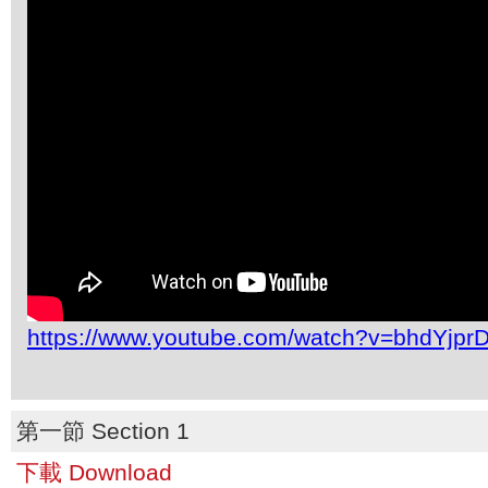
https://www.youtube.com/watch?v=bhdYjpr
第一節 Section 1
下載 Download