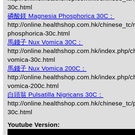
30c.html
磷酸鎂 Magnesia Phosphorica 30C：
http://online.healthshop.com.hk/chinese_tc
phosphorica-30c.html
馬錢子 Nux Vomica 30C：
http://online.healthshop.com.hk/index.php/c
vomica-30c.html
馬錢子 Nux Vomica 200C：
http://online.healthshop.com.hk/index.php/c
vomica-200c.html
白頭翁 Pulsatilla Nigricans 30C：
http://online.healthshop.com.hk/chinese_tc/p
30c.html
Youtube Version: