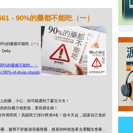
61 - 90%的藥都不能吃（一）
 - 90%的藥都不能吃（一）
ella
90%的藥都不能吃」：
tc/90%-of-drugs-should-
上的藥，小心，你可能遇到了蒙古大夫！
你的自癒力就愈低，更容易生病！
副作用而死！高踞死亡排行榜第4名！從今天起，請讓自己免於
痛藥，腸胃不舒服就吞腸胃藥，感冒的時候急著去看醫生拿藥，