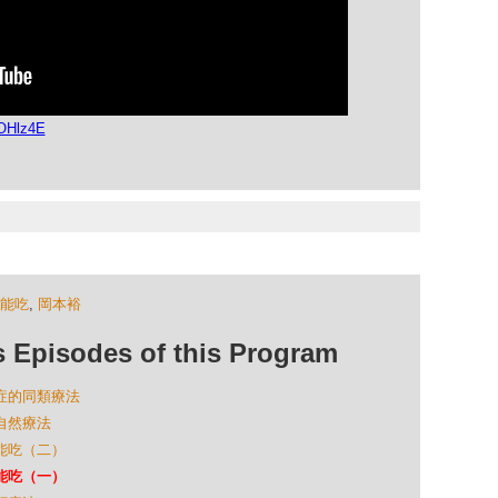
dOHlz4E
不能吃
,
岡本裕
isodes of this Program
鬱症的同類療法
的自然療法
不能吃（二）
不能吃（一）