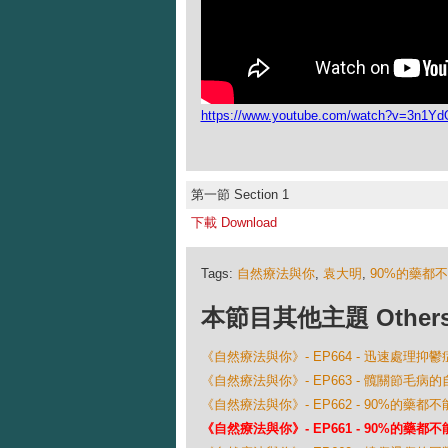
https://www.youtube.com/watch?v=3n1Y
第一節 Section 1
下載 Download
Tags:
自然療法與你
,
袁大明
,
90%的藥都
本節目其他主題 Others Ep
《自然療法與你》- EP664 - 迅速處理抑
《自然療法與你》- EP663 - 髖關節毛病
《自然療法與你》- EP662 - 90%的藥都
《自然療法與你》- EP661 - 90%的藥都