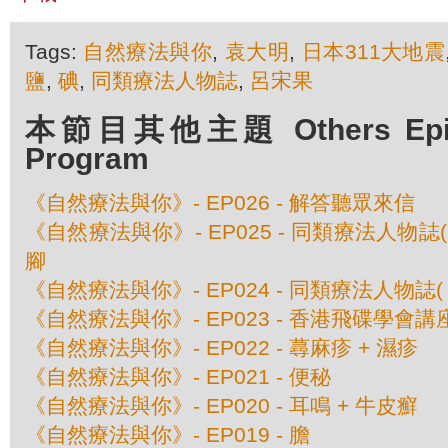
Tags:
自然療法與你
,
袁大明
,
日本311大地震
鹽
,
碘
,
同類療法人物誌
,
呂宋果
本節目其他主題 Others Episod
Program
《自然療法與你》- EP026 - 解答聽眾來信
《自然療法與你》- EP025 - 同類療法人物誌
腳
《自然療法與你》- EP024 - 同類療法人物誌
《自然療法與你》- EP023 - 香港飛碟學會
《自然療法與你》- EP022 - 蕁麻疹 + 濕疹
《自然療法與你》- EP021 - 便秘
《自然療法與你》- EP020 - 耳鳴 + 牛皮癬
《自然療法與你》- EP019 - 膽