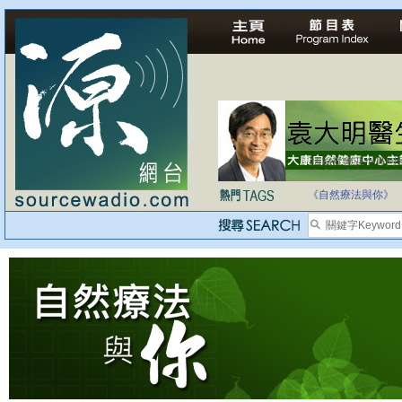
法治社會並不等同
自家教育合法化-
《自然療法與你》