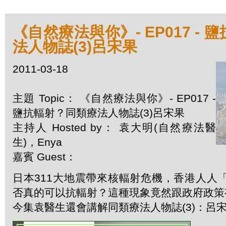
《自然療法與你》- EP017 -
法人物誌(3)呂宋果
2011-03-18
主題 Topic： 《自然療法與你》- EP017 -
鹽抗輻射？同類療法人物誌(3)呂宋果
主持人 Hosted by： 袁大明(自然療法醫
生)，Enya
嘉賓 Guest：
日本311大地震帶來核輻射危機，香港人人
否真的可以抗輻射？這種現象竟然跟政府政策
今集袁醫生還會講解同類療法人物誌(3)：呂