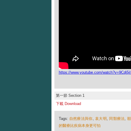
https://www.youtube.com/watch?v=9Cdj5
第一節 Section 1
下載 Download
Tags:
自然療法與你
,
袁大明
,
同類療法
,
的醫療比疾病本身更可怕