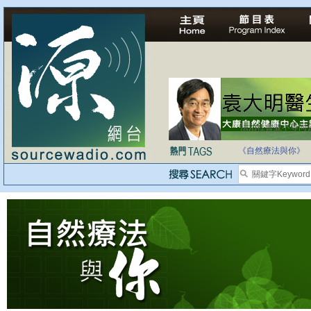
法治社會並不等同
自家教育合法化-
《自然療法與你》