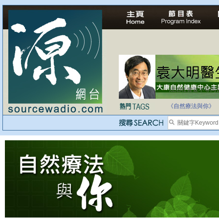
法治社會並不等同
自家教育合法化-
《自然療法與你》