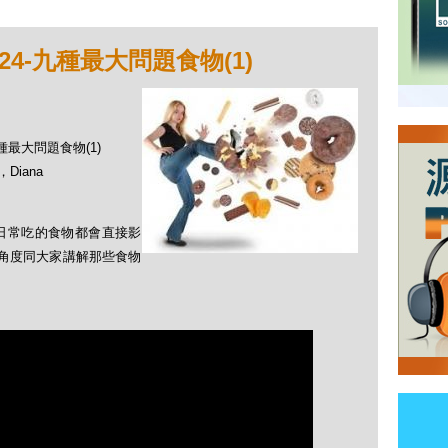
24-九種最大問題食物(1)
九種最大問題食物(1)
Diana
日常吃的食物都會直接影
學角度同大家講解那些食物