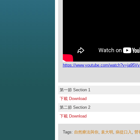
https://www.youtube.com/watch?v=ja95
第一節 Section 1
下載 Download
第二節 Section 2
下載 Download
Tags:
自然療法與你
,
袁大明
,
病從口入
,
營