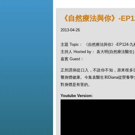
《自然療法與你》-EP1
2013-04-26
主題 Topic： 《自然療法與你》-EP124-
主持人 Hosted by： 袁大明(自然療法醫生)，
嘉賓 Guest：
正所謂病從口入，不說你不知，原來很多
響身體健康。今集袁醫生和Diana從營養
對身體是有害的。
Youtube Version: