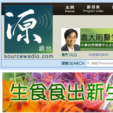
法治社會並不等同
自家教育合法化-
《自然療法與你》