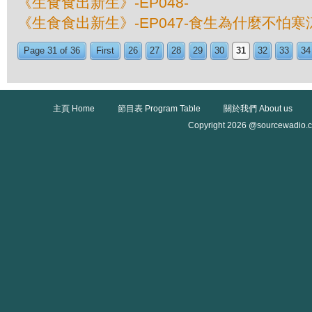
《生食食出新生》-EP048-
《生食食出新生》-EP047-食生為什麼不怕寒
Page 31 of 36
First
26
27
28
29
30
31
32
33
34
主頁 Home
節目表 Program Table
關於我們 About us
Copyright 2026 @sourcewadio.