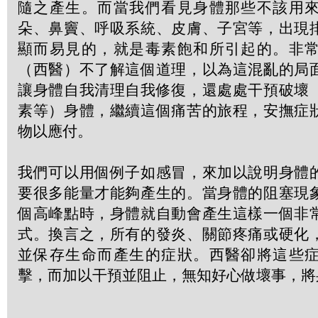
隨之產生。而當我們看見身體那些不該用
朵、鼻竇、呼吸系統、皮膚、子宮等，出現
顯而易見的，就是毒素飽和所引起的。非
（西醫）不了解這個道理，以為這混亂的局
讓身體自我清理自我修復，還處處干預破壞
素等）身體，繼續這個痛苦的旅程，安撫症
物以應付。
我們可以用個例子如感冒，來加以說明身體
要很多能量才能夠產生的。當身體的阻塞現
個高峰點時，身體就自動會產生這樣一個非
式。換言之，所有的發炎、關節疼痛或硬化
並保存生命而產生的症狀。西醫卻將這些
擊，而加以干預並阻止，無知好心做壞事，將