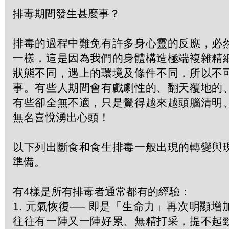
排毒期間發生甚麼事？
排毒的過程中難免有許多身心靈的反應，必
一樣，這是因為我們的身體構造極端複雜精
狀態不同，遇上的環境及條件不同，所以不
事。有些人期間會有戲劇性的、翻天覆地的
有些卻全無不適，只是覺得越來越頭腦清明
無名喜悅湧出心頭！
以下列出斷食和食生排毒一般出現的轉變與
準備。
有4樣是所有排毒者通常都有的經驗：
1. 元氣恢復── 即是「生命力」再次明顯
往往有一陣又一陣好累、無精打采，提不起