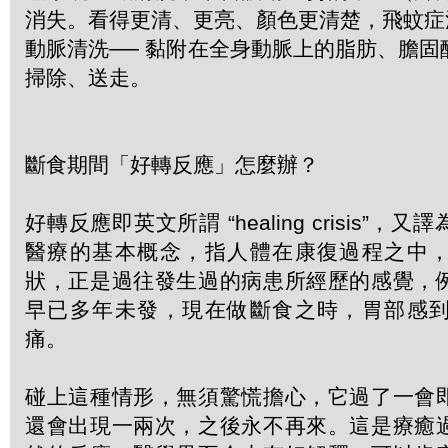
消失。看得更清、更亮、顏色更清楚，飛蚊症
動脈清洗── 黏附在全身動脈上的脂肪、膽
掃除、送走。
斷食期間「好轉反應」怎麼辦？
好轉反應即英文所謂 “healing crisis”
醫療的基本概念，指人體在康復過程之中
狀，正是過往發生過的病患所經歷的感覺，
早已多年未發，現在做斷食之時，胃部感
痛。
碰上這種情形，無須驚慌擔心，它過了一會
還會出現一兩次，之後永不再來。這是療癒