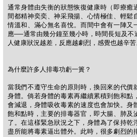
通常身體由失衡的狀態恢復健康時（即療癒
間都精神奕奕、神采飛揚、心情極佳、輕鬆
情溫和、滿心無名喜悅。而間中會有一陣又
應──通常由幾分鐘至幾小時，時間長短及不
人健康狀況越差，反應越劇烈，感覺也越辛苦
為什麼許多人排毒功虧一簣？
當我們不遵守生命的原則時，換回來的代價
身體。倘若身體的毒素再繼續累積到飽和點
會減退，身體吸收毒素的速度也會加快。身
飽和點時，主要的排毒器官，即大腸、肺及
了。在這樣緊急狀況之下，身體為了保持乾
盡所能將毒素逼出體外。此時，很多劇烈的