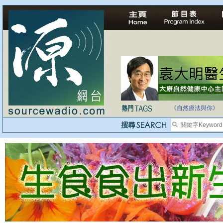
自家教育合法化-
《自然療法與你》