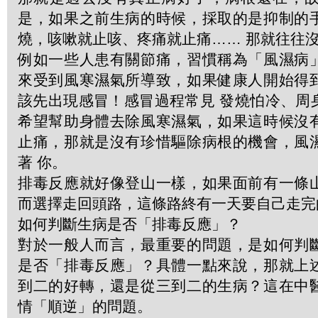
是，如果之前生病的時候，採取的是抑制的
燒，咳嗽就止咳、疼痛就止痛…… 那就往往
例如一些人患有關節痛，習慣稱為「風濕病
來受到風寒濕氣所導致，如果健康人開始得
該先出現感冒！感冒過程常見 發燒怕冷、周
希望幫助身體去除風寒濕氣，如果這時候沒
止痛，那就是沒有珍惜驅除病根的機會，風
著 你。
排毒反應就好像登山一樣，如果面前有一條
而選擇走回頭路，這條路終有一天要自己走完
如何判斷生病是否「排毒反應」？
對於一般人而言，最重要的問題，是如何判
是否「排毒反應」？具體一點來說，那就上
到二的好轉，還是從三到二的生病？這在中
情「順逆」的問題。