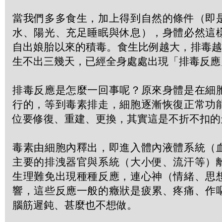
當我們多多食生，加上得到自然的條件（即
水、陽光、充足睡眠與休息），身體必然這
自出娘胎以來的積毒。食生比例越大，排毒越
生不出三幾天，已經全身處處出現「排毒反應
排毒反應是怎麼一回事呢？原來身體是在細
行的，等到毒素排走，細胞逐漸恢復正常功
位要修復、重建、更換，其實這是不折不扣的
毒素由細胞內釋出，即進入體內液體系統（
主要的排洩器官與系統（大小便、流汗等）
生理難免出現種種反應，連心神（情緒、思
響，這些反應一般的癥狀是疲累、疼痛、作
腦筋遲鈍、甚麼也不想做。