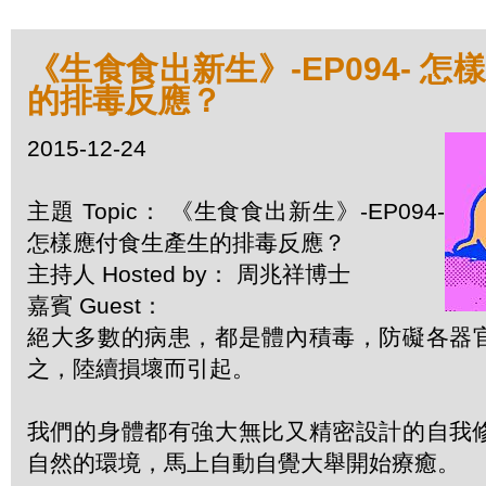
《生食食出新生》-EP094- 
的排毒反應？
2015-12-24
主題 Topic： 《生食食出新生》-EP094-
怎樣應付食生產生的排毒反應？
主持人 Hosted by： 周兆祥博士
嘉賓 Guest：
絕大多數的病患，都是體內積毒，防礙各器
之，陸續損壞而引起。
我們的身體都有強大無比又精密設計的自我
自然的環境，馬上自動自覺大舉開始療癒。