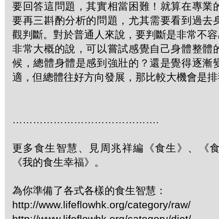
要回答這問題，其實相當困難！就算在專業
要再三斟酌分析的問題，尤其需要看到過去
觀判斷。對於普通人來說，要判斷是非常不容
非常大概的說，可以嘗試感覺自己身體整體
候，總體身體是感到強壯的？還是覺得逐漸
適，但總體往好方向發展，那比較大機會是排
…………………………………….
更多食生智慧、見周兆祥編《食生》、《
《我的食生幸福》。
為你準備了各式各樣的食生智慧：
http://www.lifeflowhk.org/category/raw/
http://www.lifeflowhk.org/category/diet/