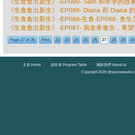
《生食食出新生》-EP090- Sam 和李李的故
《生食食出新生》-EP089- Diana 和 Diana
《生食食出新生》-EP088-生食-EP088- 
《生食食出新生》-EP087- 病友來食生，希
Page 27 of 36
First
22
23
24
25
26
27
28
29
30
主頁 Home
節目表 Program Table
關於我們 About us
Copyright 2026 @sourcewadio.