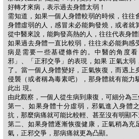
好轉才來病，表示過去身體太弱！
需知道，如果一個人身體較弱的時候，往往
身體虛弱的人，感冒未必能夠發燒，或者就
從中醫來說，能夠發高熱的人，往往代表身體
如果過去身體一直比較弱，往往未必能夠感
病是需要一些基礎條件的。中醫的角度看
邪」、「正邪交爭」的表現，如果 正氣太弱
了。當一個人身體變好，正氣恢復，而遇上
侵襲（或者稱為毒素吧），那身體就有能力
此出 現。
由此觀察，一個人從生病到康復，可細分為三
第一、如果身體十分虛弱，邪氣進入身體
抗，那麼病痛就可能比較輕、甚至沒有明顯不
第二、如果身體逐漸恢復健康，正氣稍為充
氣，正邪交爭，那病痛就更為凸顯。