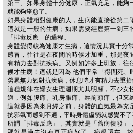
第三、如果身體十分健康，正氣充足，能夠
就能夠痊愈了。
如果身體相對健康的人，生病能直接從第二
這就是一般的生病；如果需要經歷第一到三
「排毒反應」的過程。
身體變得較為健康才生病，這情況其實十分常
感冒，往往是在夜間的時候才加重，那是夜
有精力去對抗疾病。又例如許多上班族，往
候才生病！這就是因為 他們平常「得閒死、
勞累無力氣對抗疾病，休息時才有精力去重拾
這種規律在婦女生理週期尤其明顯，不少女
適，例如腹痛、乳房脹痛、經前頭痛，但來
這就是因為來月經之前，身體的血氣最為充
抗邪氣而感到不適，平時身體虛弱就感覺不了
所謂「排毒反應」，其實就是「舊病復發」
那就是過去沒有真正病好了，病根還在，