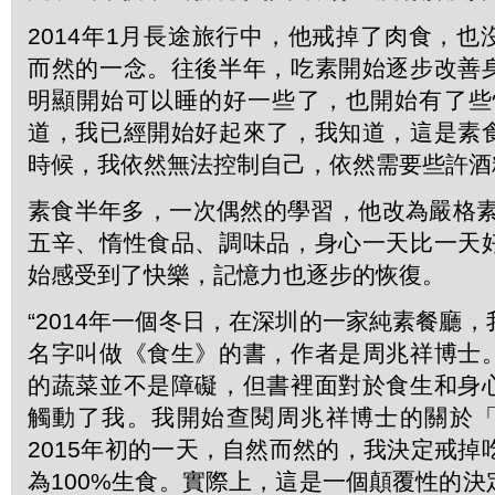
2014年1月長途旅行中，他戒掉了肉食，
而然的一念。往後半年，吃素開始逐步改善
明顯開始可以睡的好一些了，也開始有了些
道，我已經開始好起來了，我知道，這是素
時候，我依然無法控制自己，依然需要些許酒
素食半年多，一次偶然的學習，他改為嚴格素食
五辛、惰性食品、調味品，身心一天比一天
始感受到了快樂，記憶力也逐步的恢復。
“2014年一個冬日，在深圳的一家純素餐廳
名字叫做《食生》的書，作者是周兆祥博士
的蔬菜並不是障礙，但書裡面對於食生和身
觸動了我。我開始查閱周兆祥博士的關於
2015年初的一天，自然而然的，我決定戒掉
為100%生食。實際上，這是一個顛覆性的