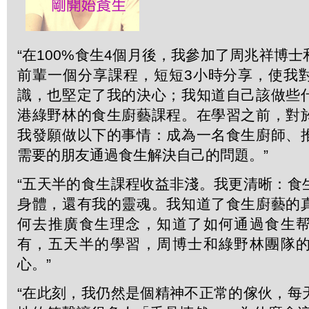
“在100%食生4個月後，我參加了周兆祥博
前輩一個分享課程，短短3小時分享，使我
識，也堅定了我的決心；我知道自己該做些
港綠野林的食生廚藝課程。在學習之前，對
我發願做以下的事情：成為一名食生廚師、
需要的朋友通過食生解決自己的問題。”
“五天半的食生課程收益非淺。我更清晰：食
身體，還有我的靈魂。我知道了食生廚藝的
何去推廣食生理念，知道了如何通過食生
有，五天半的學習，周博士和綠野林團隊
心。”
“在此刻，我仍然是個精神不正常的傢伙，每