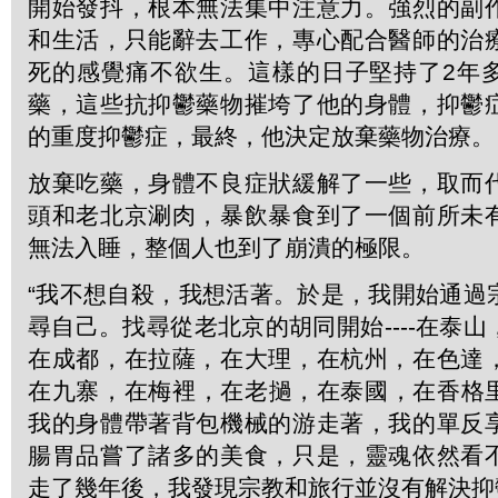
開始發抖，根本無法集中注意力。強烈的副
和生活，只能辭去工作，專心配合醫師的治
死的感覺痛不欲生。這樣的日子堅持了2年
藥，這些抗抑鬱藥物摧垮了他的身體，抑鬱
的重度抑鬱症，最終，他決定放棄藥物治療。
放棄吃藥，身體不良症狀緩解了一些，取而
頭和老北京涮肉，暴飲暴食到了一個前所未
無法入睡，整個人也到了崩潰的極限。
“我不想自殺，我想活著。於是，我開始通過
尋自己。找尋從老北京的胡同開始----在泰
在成都，在拉薩，在大理，在杭州，在色達
在九寨，在梅裡，在老撾，在泰國，在香格
我的身體帶著背包機械的游走著，我的單反
腸胃品嘗了諸多的美食，只是，靈魂依然看
走了幾年後，我發現宗教和旅行並沒有解決抑