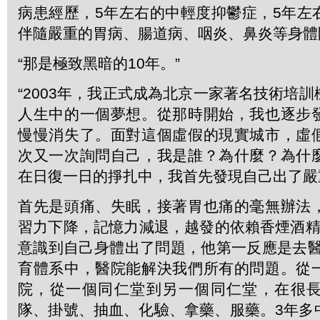
病患經歷，5年左右的中輕度抑鬱症，5年左
伴隨嚴重的胃病、腸道病、咽炎、鼻炎等身體
“那是極致黑暗的10年。”
“2003年，我正式成為北京一家著名技術培
人生中的一個夢想。從那時開始，我也逐步
慢慢消失了。面對這個虛假的現實城市，虛
次又一次詢問自己，我是誰？為什麼？為什
在日復一日的掙扎中，我首先發現自己出了嚴
首先是頭痛、失眠，接著胃也痛的毫無辦法
習力下降，記憶力減退，越發的依賴香煙酒精
意識到自己身體出了問題，他第一反應是去醫
育體系中，醫院能解決我們所有的問題。從
院，從一個同仁堂到另一個同仁堂，在很
隊、掛號、抽血、化驗、拿藥、服藥。3年多