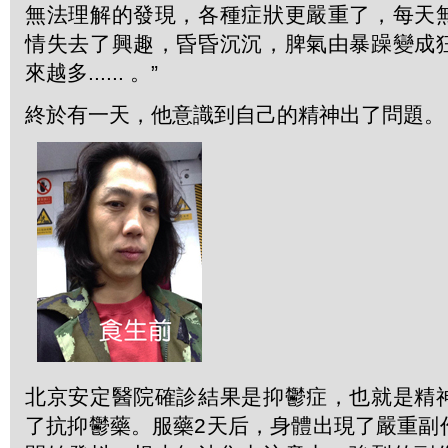
無法理解的發現，各種症狀更嚴重了，每天
情失去了興趣，昏昏沉沉，脾氣由暴躁變成
來越多...... 。”
終於有一天，他意識到自己的精神出了問題。
北京安定醫院確診結果是抑鬱症，也就是精
了抗抑鬱藥。服藥2天后，身體出現了嚴重副