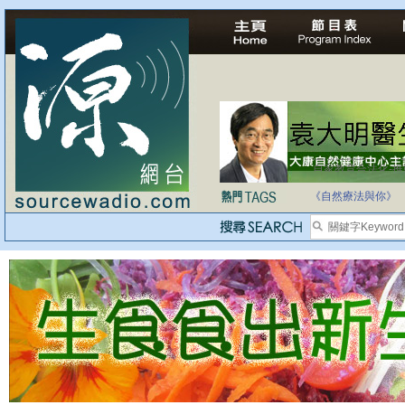
自家教育合法化-
《自然療法與你》