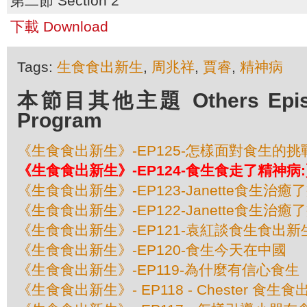
第二節 Section 2
下載 Download
Tags:
生食食出新生
,
周兆祥
,
賈睿
,
精神病
本節目其他主題 Others Episod
Program
《生食食出新生》-EP125-怎樣面對食生的挑戰
《生食食出新生》-EP124-食生食走了精神病
《生食食出新生》-EP123-Janette食生治癒
《生食食出新生》-EP122-Janette食生治癒
《生食食出新生》-EP121-袁紅談食生食出新
《生食食出新生》-EP120-食生今天在中國
《生食食出新生》-EP119-為什麼有信心食生
《生食食出新生》- EP118 - Chester 食