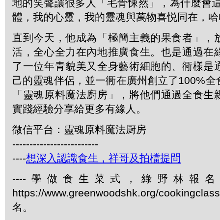
地的笑聲讓很多人「毛骨悚然」，為什麼會這
體，我的心靈，我的靈魂與萬物喜悦同在，哈
直到今天，他成為「極簡主義的果食者」，
活，全心全力在內地推廣食生。也是通過在
了一位年青貌美又全身藝術細胞的、衕樣是
己的靈魂伴侶，並一衕在廣州創立了100%
「靈魂原料魔法廚房」，將他們通過全食生
實踐經驗分享給更多有緣人。
微信平台：靈魂原料魔法厨房
-------------------------
----
想深入認識食生，祥哥及拍檔提問
----學做食生菜式，綠野林報
https://www.greenwoodshk.org/cookingcl
名。