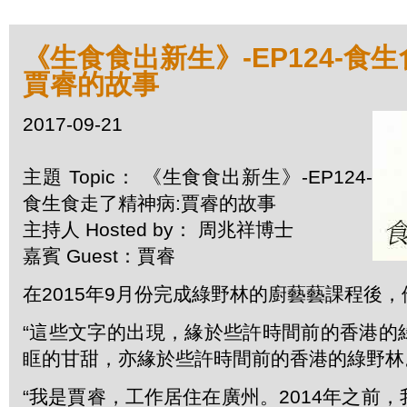
《生食食出新生》-EP124-食
賈睿的故事
2017-09-21
主題 Topic： 《生食食出新生》-EP124-
食生食走了精神病:賈睿的故事
主持人 Hosted by： 周兆祥博士
嘉賓 Guest：賈睿
在2015年9月份完成綠野林的廚藝藝課程後
“這些文字的出現，緣於些許時間前的香港的
眶的甘甜，亦緣於些許時間前的香港的綠野林
“我是賈睿，工作居住在廣州。2014年之前