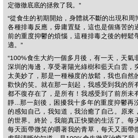
定徹徹底底的拯救了我。”
“從食生的初期開始，身體就不斷的出現和周
各種排毒反應，毋庸置疑，這也是個痛苦的
前的重度抑鬱的煩惱，這種排毒之後的輕鬆
適。”
“100%食生大約一個多月後，有一天，天
深圳的海邊，享受著陽光綠樹和藍天白雲，
太美妙了，那是一種極度的放鬆，我也自然
歡快的笑。就在那一刻起，我感受到我的所
都不復存在了，是所有！我感受到了前所未
靜...那一刻後，困擾我十多年的重度抑鬱
的感知自己，我知道，我治癒了自己。原來
的世界。終於，我能真正快樂的生活了。每
每天面帶微笑的嚼著我的青草，每天又面帶