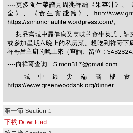
----更多食生菜譜見周兆祥編《果菜汁》
全》、《食生實踐篇》、http://www.green
https://simonchaulife.wordpress.com/。
----想品嘗城中最健康又美味的食生菜式，
或參加星期六晚上的私房菜。想吃到祥哥下
祥哥當主廚的晚上來（查詢、留位：3432824
----向祥哥查詢：Simon317@gmail.com
----城中最尖端高檔
https://www.greenwoodshk.org/dinner
第一節 Section 1
下載 Download