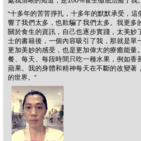
處我清晰的知道，是100%食生徹底治癒了我。
“十多年的苦苦掙扎，十多年的默默承受，這
響了我們太多，也欺騙了我們太多。我更多
關於食生的資訊，自己也逐步實踐，太美妙
士的書籍後，一個內容吸引了我，那就是單
更加美妙的感受，也是更加偉大的療癒能量
餐、每天、每段時間只吃一種水果，例如香
蘋果。我的身體和精神每天在不斷的改變著
的世界。”