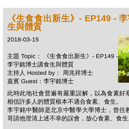
《生食食出新生》- EP149 -
生與體質
2018-03-15
主題 Topic： 《生食食出新生》- EP149 -
李宇銘博士講食生與體質
主持人 Hosted by： 周兆祥博士
嘉賓 Guest：李宇銘博士
此時此地社會普遍有嚴重誤解，以為食素好
相信許多人的體質根本不適合食素、食生。
李宇銘中醫師是北京中醫學大學博士，曾任
哥請他澄清上述不幸的誤會，放心食素、食生