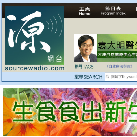
法治社會並不等同
自家教育合法化-
《自然療法與你》