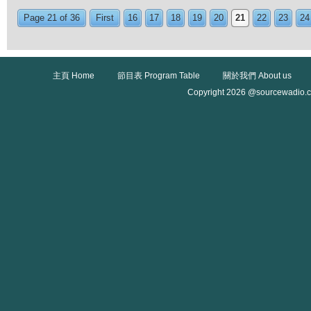
Page 21 of 36
First
16
17
18
19
20
21
22
23
24
主頁 Home
節目表 Program Table
關於我們 About us
Copyright 2026 @sourcewadio.