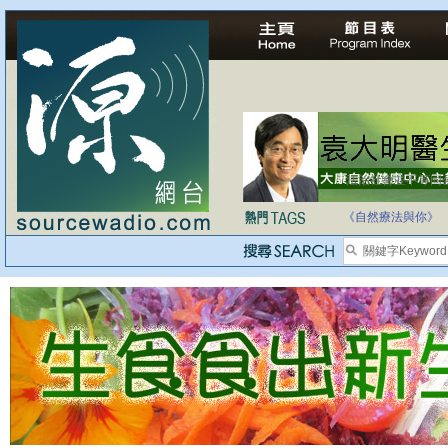
自家教育合法化-
《自然療法與你》