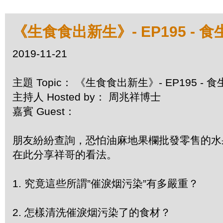
《生食食出新生》- EP195 -
2019-11-21
主題 Topic： 《生食食出新生》- EP195 
主持人 Hosted by： 周兆祥博士
嘉賓 Guest：
朋友紛紛查詢，恐怕油麻地果欄批發零售的水
在此分享祥哥的看法。
1. 究竟這些所謂”催淚烟污染”有多嚴重？
2. 怎樣清洗催淚烟污染了的食材？