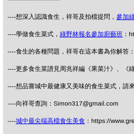
----想深入認識食生，祥哥及拍檔提問，
參加
----學做食生菜式，
綠野林報名參加廚藝班
：ht
----食生的各種問題，祥哥在這本書為你解答：《
----更多食生菜譜見周兆祥編《果菜汁》、
----想品嘗城中最健康又美味的食生菜式，
----向祥哥查詢：Simon317@gmail.com
----
城中最尖端高檔食生美食
：https://www.gr