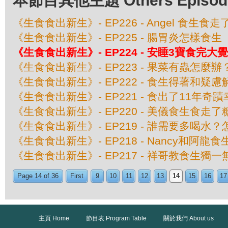
本節目其他主題 Others Episodes 
《生食食出新生》- EP226 - Angel 食生
《生食食出新生》- EP225 - 腸胃炎怎樣食生
《生食食出新生》- EP224 - 安睡3寶食完大
《生食食出新生》- EP223 - 果菜有蟲怎麼辦
《生食食出新生》- EP222 - 食生得著和疑慮
《生食食出新生》- EP221 - 食出了11年奇
《生食食出新生》- EP220 - 美儀食生食走
《生食食出新生》- EP219 - 誰需要多喝水
《生食食出新生》- EP218 - Nancy和阿龍
《生食食出新生》- EP217 - 祥哥教食生獨一
Page 14 of 36
First
9
10
11
12
13
14
15
16
17
主頁 Home
節目表 Program Table
關於我們 About us