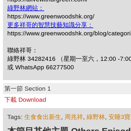
綠野林網站：
https://www.greenwoodshk.org/
更多祥哥的智慧技藝知識分享：
https://www.greenwoodshk.org/blog/
聯絡祥哥：
綠野林 34282416 （星期一至六，12:00 -7:0
或 WhatsApp 66277500
第一節 Section 1
下載 Download
Tags:
生食食出新生
,
周兆祥
,
綠野林
,
安睡3寶