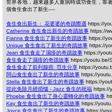
世界各地，越來越多人重病時成功食生，靠著
個食生食出了新生----
食生食出新生： 花婆婆的奇蹟際遇
https://y
Catherine 食生食出新生的奇蹟故事
https://
Fianna 食生食出了新生的奇蹟故事
https://yo
Unique 食生食出了新生的奇蹟故事
https://y
Jean 食生食走了濕疹的奇蹟故事
https://you
食生食走了濕疹的奇蹟故事
https://youtu.be
食生食走了前列腺癌: 范生分享
https://youtu
阿山食生食出了新生的奇蹟故事
https://yout
Stella 食生食出了新生的奇蹟故事
https://y
從此免除月經煩惱 - Jazz 食生的祝福
https:/
Phoebe 食生食出了身心靈轉化的奇蹟故事
ht
Kay 食生食出了新生的奇蹟故事
https://yout
Joyce 食生食出了新生的奇蹟故事
https://y