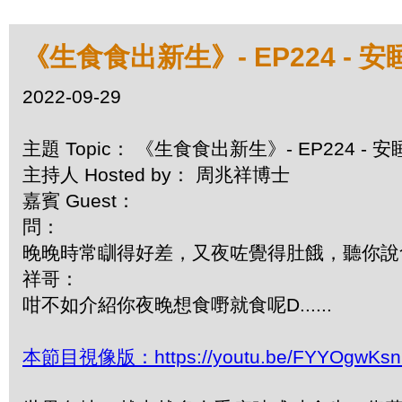
《生食食出新生》- EP224 - 
2022-09-29
主題 Topic： 《生食食出新生》- EP224 -
主持人 Hosted by： 周兆祥博士
嘉賓 Guest：
問：
晚晚時常瞓得好差，又夜咗覺得肚餓，聽你說
祥哥：
咁不如介紹你夜晚想食嘢就食呢D......
本節目視像版：https://youtu.be/FYYOgwKs