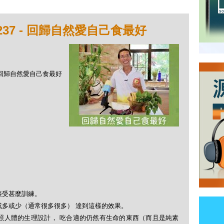
237 - 回歸自然愛自己食最好
 - 回歸自然愛自己食最好
。
接受甚麼訓練。
或多或少（通常很多很多） 達到這樣的效果。
照人體的生理設計， 吃合適的仍然有生命的東西（而且是純素