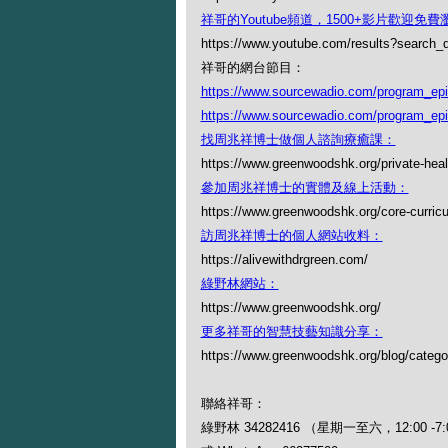
祥哥的Youtube頻道，1500+影片歡迎免費瀏覽
https://www.youtube.com/results?search
祥哥的網台節目：
https://www.sourcewadio.com/program_ep
https://www.sourcewadio.com/program_ep
找周兆祥博士做個人諮詢療癒課：
https://www.greenwoodshk.org/private-heal
參加周兆祥博士的實體及線上活動：
https://www.greenwoodshk.org/core-curric
訪周兆祥博士的個人網站收料：
https://alivewithdrgreen.com/
綠野林網站：
https://www.greenwoodshk.org/
更多祥哥的智慧技藝知識分享：
https://www.greenwoodshk.org/blog
聯絡祥哥：
綠野林 34282416 （星期一至六，12:00 -7: