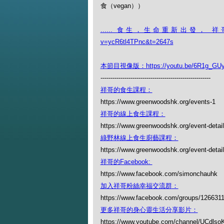
食（vegan））
...... 食生，生命重新出發， 祥哥介紹食生
v=ycR6tl4TPnc&t=2647s
本節目視像版：https://youtu.be/6R1g_GU
-------------------------------------------------------
祥哥的食生課程：
https://www.greenwoodshk.org/events-1
祥哥的線上食生課程：
https://www.greenwoodshk.org/event-detail
綠野林線上食生廚藝課程：
https://www.greenwoodshk.org/event-details
祥哥的Facebook:
https://www.facebook.com/simonchauhk
加入祥哥粉絲幸福交流群：
https://www.facebook.com/groups/126631
更多祥哥的身心靈生活分享影片：
https://www.youtube.com/channel/UCdl