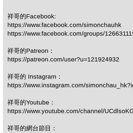
祥哥的Facebook:
https://www.facebook.com/simonchauhk
https://www.facebook.com/groups/1266311
祥哥的Patreon：
https://patreon.com/user?u=121924932
祥哥的 Instagram：
https://www.instagram.com/simonchau_hk
祥哥的Youtube：
https://www.youtube.com/channel/UCdls
祥哥的網台節目：