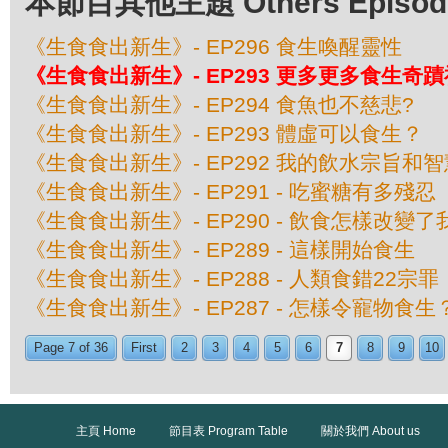
本節目其他主題 Others Episodes 
《生食食出新生》- EP296 食生喚醒靈性
《生食食出新生》- EP293 更多更多食生奇
《生食食出新生》- EP294 食魚也不慈悲?
《生食食出新生》- EP293 體虛可以食生？
《生食食出新生》- EP292 我的飲水宗旨和智
《生食食出新生》- EP291 - 吃蜜糖有多殘忍
《生食食出新生》- EP290 - 飲食怎樣改變
《生食食出新生》- EP289 - 這樣開始食生
《生食食出新生》- EP288 - 人類食錯22宗罪
《生食食出新生》- EP287 - 怎樣令寵物食生
Page 7 of 36
First
2
3
4
5
6
7
8
9
10
主頁 Home
節目表 Program Table
關於我們 About us