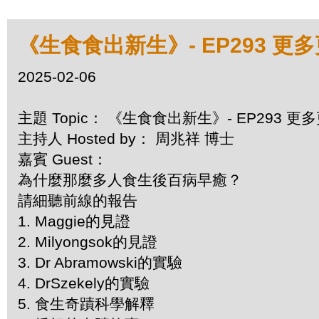
《生食食出新生》- EP293 
2025-02-06
主題 Topic： 《生食食出新生》- EP293
主持人 Hosted by： 周兆祥 博士
嘉賓 Guest：
為什麼那麼多人食生後百病早癒？
請細聽前線的報告
1. Maggie的見證
2. Milyongsok的見證
3. Dr Abramowski的實驗
4. DrSzekely的實驗
5. 食生奇蹟科學解釋