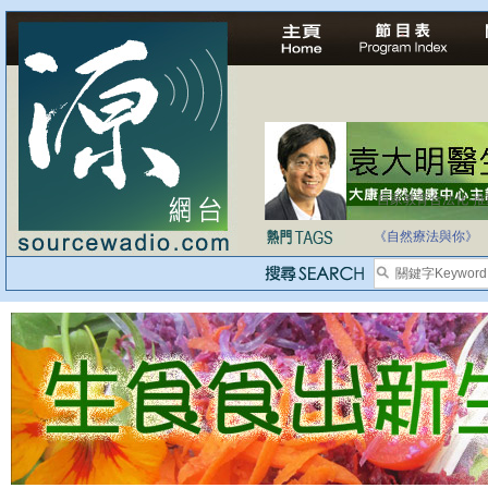
自家教育合法化-
《自然療法與你》