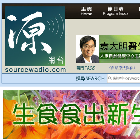
自家教育合法化-
《自然療法與你》