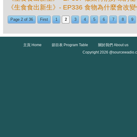
《生食食出新生》- EP336 食物為什麼會改
Page 2 of 36
First
1
2
3
4
5
6
7
8
9
主頁 Home
節目表 Program Table
關於我們 About us
Copyright 2026 @sourcewadio.