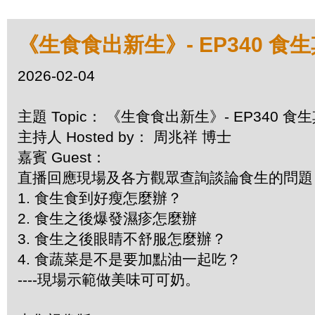
《生食食出新生》- EP340 食
2026-02-04
主題 Topic： 《生食食出新生》- EP340 
主持人 Hosted by： 周兆祥 博士
嘉賓 Guest：
直播回應現場及各方觀眾查詢談論食生的問
1. 食生食到好瘦怎麼辦？
2. 食生之後爆發濕疹怎麼辦
3. 食生之後眼睛不舒服怎麼辦？
4. 食蔬菜是不是要加點油一起吃？
----現場示範做美味可可奶。