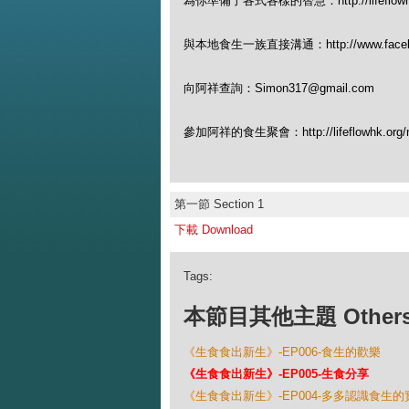
為你準備了各式各樣的智慧：http://lifeflowhk.
與本地食生一族直接溝通：http://www.facebook
向阿祥查詢：Simon317@gmail.com
參加阿祥的食生聚會：http://lifeflowhk.org/n
第一節 Section 1
下載 Download
Tags:
本節目其他主題 Others Ep
《生食食出新生》-EP006-食生的歡樂
《生食食出新生》-EP005-生食分享
《生食食出新生》-EP004-多多認識食生的