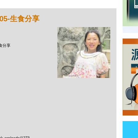
05-生食分享
生食分享