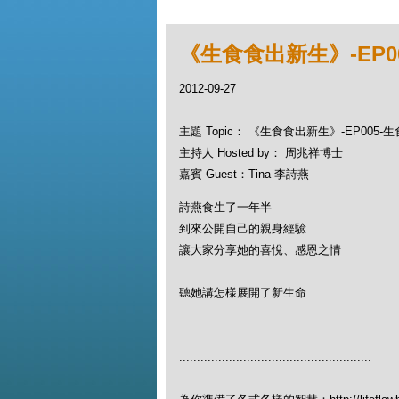
《生食食出新生》-EP0
2012-09-27
主題 Topic： 《生食食出新生》-EP005-
主持人 Hosted by： 周兆祥博士
嘉賓 Guest：Tina 李詩燕
詩燕食生了一年半
到來公開自己的親身經驗
讓大家分享她的喜悅、感恩之情
聽她講怎樣展開了新生命
......................................................