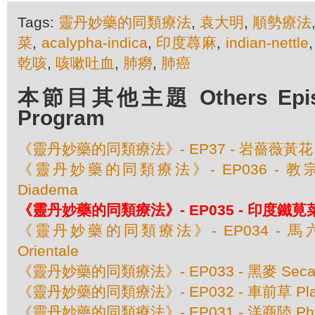
Tags:
靈丹妙藥的同類療法
,
袁大明
,
順勢療法
菜
,
acalypha-indica
,
印度蕁麻
,
indian-nettle
乾咳
,
咳嗽吐血
,
肺癆
,
肺癌
本節目其他主題 Others Episod
Program
《靈丹妙藥的同類療法》- EP37 - 岩薔薇黃花 Cist
《靈丹妙藥的同類療法》- EP036 - 教宗
Diadema
《靈丹妙藥的同類療法》- EP035 - 印度鐵莧菜 Ac
《靈丹妙藥的同類療法》- EP034 - 馬六甲
Orientale
《靈丹妙藥的同類療法》- EP033 - 黑麥 Secale
《靈丹妙藥的同類療法》- EP032 - 車前草 Plant
《靈丹妙藥的同類療法》- EP031 - 洋商陸 Phyto