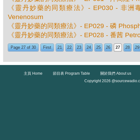
《靈丹妙藥的同類療法》- EP030 - 非洲毒扁豆
Venenosum
《靈丹妙藥的同類療法》- EP029 - 磷 Phosph
《靈丹妙藥的同類療法》- EP028 - 番茜 Petros
Page 27 of 30
First
21
22
23
24
25
26
27
28
29
主頁 Home
節目表 Program Table
關於我們 About us
Copyright 2026 @sourcewadio.