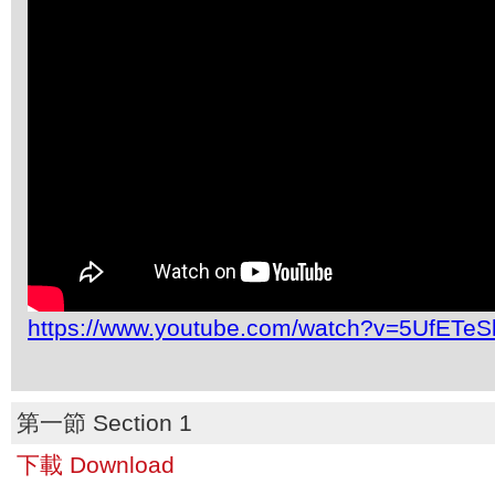
https://www.youtube.com/watch?v=5UfETeS
第一節 Section 1
下載 Download