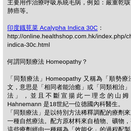
主要用作治療呼吸系統毛病，例如：嚴重乾咳
肺癌等。
印度鐡莧菜 Acalypha Indica 30C
：
http://online.healthshop.com.hk/index.php/
indica-30c.html
何謂同類療法 Homeopathy？
「同類療法」Homeopathy 又稱為「順
文，意思是「相同者能治癒」或「同類相治」
法」，並且不斷宣揚此一理念的山姆．哈
Hahnemann 是18世紀一位德國內科醫生。
「同類療法」是以特別方法稀釋調配的療劑來
一種自然療法。配方原材料來自植物、礦物，
這些療劑經由一種稱為「效能化」的過程配製