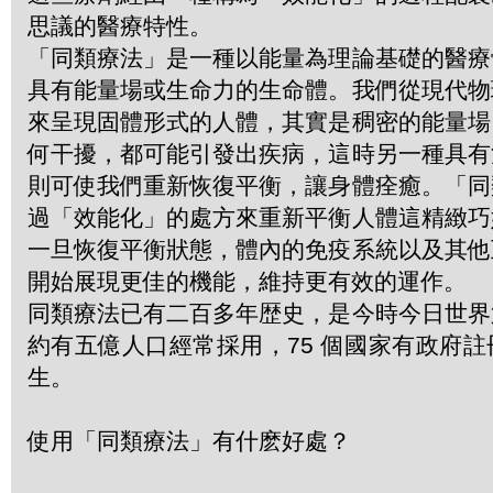
思議的醫療特性。
「同類療法」是一種以能量為理論基礎的醫療
具有能量場或生命力的生命體。我們從現代物
來呈現固體形式的人體，其實是稠密的能量場
何干擾，都可能引發出疾病，這時另一種具有
則可使我們重新恢復平衡，讓身體痊癒。「同
過「效能化」的處方來重新平衡人體這精緻巧
一旦恢復平衡狀態，體內的免疫系統以及其他
開始展現更佳的機能，維持更有效的運作。
同類療法已有二百多年歴史，是今時今日世界
約有五億人口經常採用，75 個國家有政府
生。
使用「同類療法」有什麽好處？