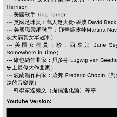
Harrison
--- 美國歌手 Tina Turner
--- 英國足球員：萬人迷大衛‧碧咸 David Beck
--- 美國職業網球手：娜華締露娃Martina Navr
次大滿貫女單冠軍）
--- 美國女演員：珍．西摩兒 Jane S
Somewhere in Time）
--- 維也納作曲家：貝多芬 Lugwig van Bee
史上最偉大作曲家）
--- 波蘭籍作曲家：蕭邦 Frederic Chop
遠的音樂家）
--- 科學家達爾文（提倡進化論）等等
Youtube Version: