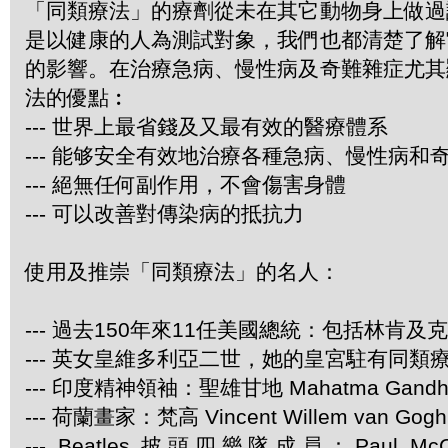
「同類療法」的療劑從未在其它動物身上做過
是以健康的人為測試對象，我們也都清楚了解
的影響。在治療急病、慢性病及奇難雜症尤其
法的優點︰
--- 世界上最省錢及又最有效的醫療體系
--- 能够安全有效地治療各種急病、慢性病和
--- 絕無任何副作用，不會傷害身體
--- 可以改善對傳染病的抵抗力
使用及推崇「同類療法」的名人：
--- 過去150年來11任美國總統：包括林肯及
--- 英女皇維多利亞二世，她的皇宮駐有同類
--- 印度精神領袖：聖雄甘地 Mahatma Gandh
--- 荷蘭畫家：梵高 Vincent Willem van Gogh
--- Beatles 披頭四樂隊成員：Paul McCa