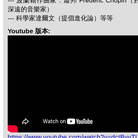
--- 波蘭籍作曲家：蕭邦 Frederic Chop
深遠的音樂家）
--- 科學家達爾文（提倡進化論）等等
Youtube 版本:
https://www.youtube.com/watch?v=dctByyT