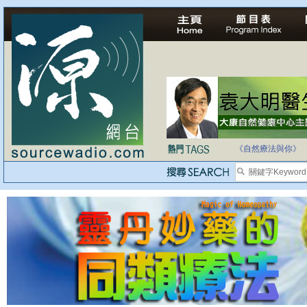
自家教育合法化-
《自然療法與你》