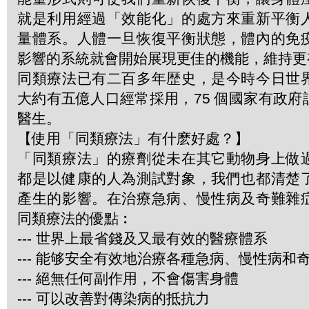
就是利用經過「效能化」的處方來重新平衡
量體系。人體一旦恢復平衡狀態，體內的免
影響的系統就會開始展現更佳的機能，維持更
同類療法已有二百多年歴史，是今時今日世
大約有五億人口經常採用，75 個國家有政
醫生。
【使用「同類療法」有什麽好處？】
「同類療法」的療劑從未在其它動物身上做
都是以健康的人為測試對象，我們也都清楚
產生的影響。在治療急病、慢性病及奇難雜
同類療法的優點︰
--- 世界上最省錢及又最有效的醫療體系
--- 能够安全有效地治療各種急病、慢性病和
--- 絕無任何副作用，不會傷害身體
--- 可以改善對傳染病的抵抗力