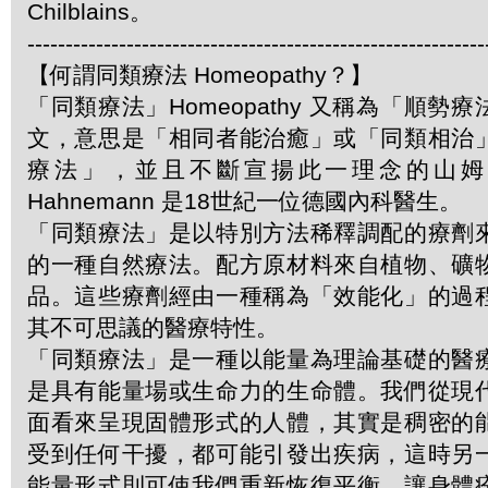
Chilblains。
------------------------------------------------------------
【何謂同類療法 Homeopathy？】
「同類療法」Homeopathy 又稱為「順勢
文，意思是「相同者能治癒」或「同類相治
療法」，並且不斷宣揚此一理念的山姆．哈
Hahnemann 是18世紀一位德國內科醫生。
「同類療法」是以特別方法稀釋調配的療劑
的一種自然療法。配方原材料來自植物、礦
品。這些療劑經由一種稱為「效能化」的過
其不可思議的醫療特性。
「同類療法」是一種以能量為理論基礎的醫
是具有能量場或生命力的生命體。我們從現
面看來呈現固體形式的人體，其實是稠密的
受到任何干擾，都可能引發出疾病，這時另
能量形式則可使我們重新恢復平衡，讓身體