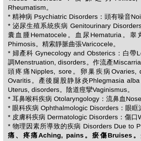
Rheumatism。
* 精神病 Psychiatric Disorders：頭有噪音Noi
* 泌尿生殖系統疾病 Genitourinary Disor
囊血腫Hematocele。血尿Hematuria。睾
Phimosis。精索靜脈曲張Varicocele。
* 婦產科 Gynecology and Obsterics：白
調Menstruation, disorders。作流產Miscarria
頭疼痛Nipples, sore。卵巢疾病Ovaries, 
Ovaritis。產後腿股静脉炎Phlegmasia alb
Uterus, disorders。陰道痙攣Vaginismus。
* 耳鼻喉科疾病 Otolaryngology：流鼻血Nose
* 眼科疾病 Ophthalmologic Disorders：眼眶
* 皮膚科疾病 Dermatologic Disorders：傷
* 物理因素所導致的疾病 Disorders Due to Phy
痛、疼痛Aching, pains。瘀傷Bruises