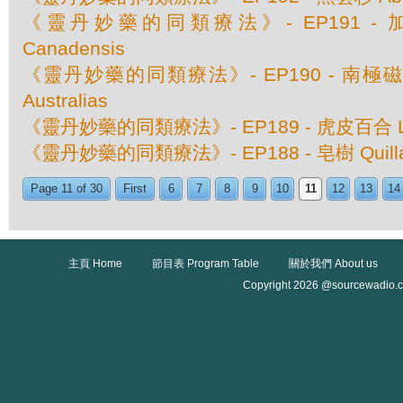
《靈丹妙藥的同類療法》- EP191 - 加
Canadensis
《靈丹妙藥的同類療法》- EP190 - 南極磁場 M
Australias
《靈丹妙藥的同類療法》- EP189 - 虎皮百合 Lili
《靈丹妙藥的同類療法》- EP188 - 皂樹 Quillaja
Page 11 of 30
First
6
7
8
9
10
11
12
13
14
主頁 Home
節目表 Program Table
關於我們 About us
Copyright 2026 @sourcewadio.