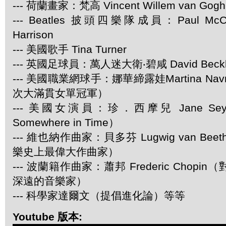
--- 荷蘭畫家：梵高 Vincent Willem van Gogh
--- Beatles 披頭四樂隊成員：Paul McCar
Harrison
--- 美國歌手 Tina Turner
--- 英國足球員：萬人迷大衛‧碧咸 David Beck
--- 美國職業網球手：娜華締露娃Martina Navra
次大滿貫女單冠軍）
--- 美國女演員：珍．西摩兒 Jane Se
Somewhere in Time）
--- 維也納作曲家：貝多芬 Lugwig van Be
樂史上最偉大作曲家）
--- 波蘭籍作曲家：蕭邦 Frederic Chop
深遠的音樂家）
--- 科學家達爾文（提倡進化論）等等
Youtube 版本: