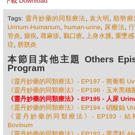
下載 Download
Tags:
靈丹妙藥的同類療法
,
袁大明
,
順勢療
Urinum-Humanum
,
human-urine
,
尿療法
,
管炎
,
瘧疾
,
蕁麻疹
,
鵝口瘡
,
上身水腫
,
重墜感
症
,
膀胱炎
本節目其他主題 Others Episod
Program
《靈丹妙藥的同類療法》- EP197 - 熊葡萄 Uva 
《靈丹妙藥的同類療法》- EP196 - 玉米黑穗菌 Ust
《靈丹妙藥的同類療法》- EP195 - 人尿 Urin
《靈丹妙藥的同類療法》- EP194 - 硝酸鈾 Urani
《靈丹妙藥的同類療法》- EP193 - 結核素 
Bovinum
《靈丹妙藥的同類療法》- EP192 - 黑雲杉 Abies