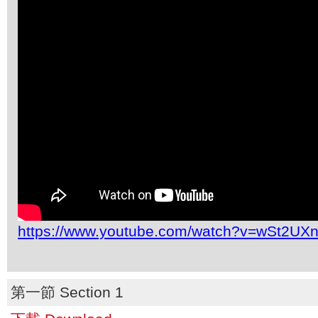
https://www.youtube.com/watch?v=wSt2UX
第一節 Section 1