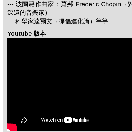
--- 波蘭籍作曲家：蕭邦 Frederic Chop
深遠的音樂家）
--- 科學家達爾文（提倡進化論）等等
Youtube 版本: