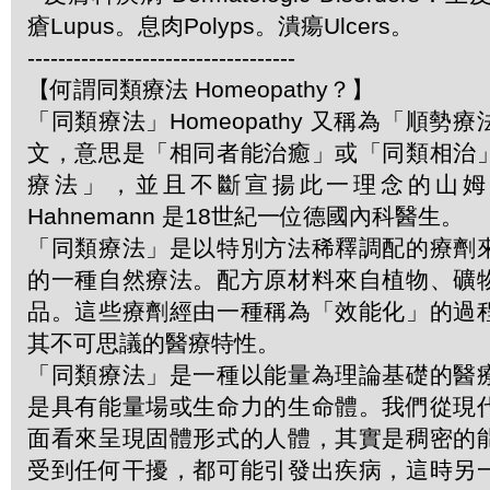
瘡Lupus。息肉Polyps。潰瘍Ulcers。
-----------------------------------
【何謂同類療法 Homeopathy？】
「同類療法」Homeopathy 又稱為「順勢
文，意思是「相同者能治癒」或「同類相治
療法」，並且不斷宣揚此一理念的山姆．哈
Hahnemann 是18世紀一位德國內科醫生。
「同類療法」是以特別方法稀釋調配的療劑
的一種自然療法。配方原材料來自植物、礦
品。這些療劑經由一種稱為「效能化」的過
其不可思議的醫療特性。
「同類療法」是一種以能量為理論基礎的醫
是具有能量場或生命力的生命體。我們從現
面看來呈現固體形式的人體，其實是稠密的
受到任何干擾，都可能引發出疾病，這時另