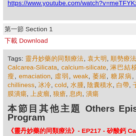
https://www.youtube.com/watch?v=meTFYK
第一節 Section 1
下載 Download
Tags:
靈丹妙藥的同類療法
,
袁大明
,
順勢療
Calcarea-Silicata
,
calcium-silicate
,
淋巴結
瘦
,
emaciation
,
虛弱
,
weak
,
萎縮
,
糖尿病
chilliness
,
冰冷
,
cold
,
水腫
,
陰囊積水
,
白帶
,
膜潰瘍
,
上皮瘤
,
狼瘡
,
息肉
,
潰瘍
本節目其他主題 Others Episod
Program
《靈丹妙藥的同類療法》- EP217 - 矽酸鈣 Calcar