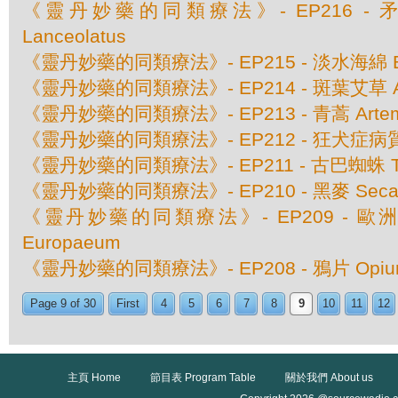
《靈丹妙藥的同類療法》- EP216 - 矛頭
Lanceolatus
《靈丹妙藥的同類療法》- EP215 - 淡水海綿 Ba
《靈丹妙藥的同類療法》- EP214 - 斑葉艾草 Artem
《靈丹妙藥的同類療法》- EP213 - 青蒿 Artemis
《靈丹妙藥的同類療法》- EP212 - 狂犬症病質藥
《靈丹妙藥的同類療法》- EP211 - 古巴蜘蛛 Taren
《靈丹妙藥的同類療法》- EP210 - 黑麥 Secale
《靈丹妙藥的同類療法》- EP209 - 歐洲仙
Europaeum
《靈丹妙藥的同類療法》- EP208 - 鴉片 Opiu
Page 9 of 30
First
4
5
6
7
8
9
10
11
12
主頁 Home
節目表 Program Table
關於我們 About us