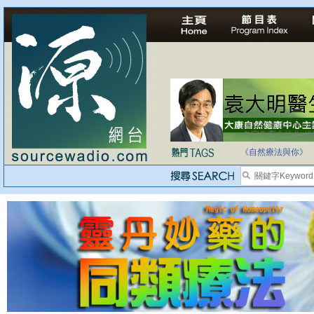
自家教育合法化-
《自然療法與你》