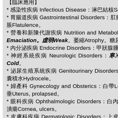
【臨床應用】
* 感染性疾病 Infectious Disease：淋巴結核Sc
* 胃腸道疾病 Gastrointestinal Disorders：肛
脹Flatulence。
* 營養和新陳代謝疾病 Nutrition and Metaboli
Emaciation。虛弱Weak
。萎縮Atrophy。糖尿
* 內分泌疾病 Endocrine Disorders：甲狀腺腫
* 神經系統疾病 Neurologic Disorders：
寒冷
Cold
。
* 泌尿生殖系統疾病 Genitourinary Disord
囊積水Hydrocele。
* 婦產科 Gynecology and Obsterics：白
垂Uterus, prolapsed。
* 眼科疾病 Ophthalmologic Disorders：
潰瘍Cornea, ulcers。
* 皮膚科疾病 Dermatologic Disorders：上