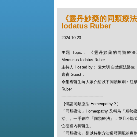
《靈丹妙藥的同類療法》- E
Iodatus Ruber
2024-10-23
主題 Topic： 《靈丹妙藥的同類療法》-
Mercurius Iodatus Ruber
主持人 Hosted by： 袁大明 自然療法醫生
嘉賓 Guest：
今集袁醫生向大家介紹以下同類療劑：紅碘化汞 Mer
Ruber
----------------------------------
【何謂同類療法 Homeopathy？】
「同類療法」Homeopathy 又稱為
治」。一手創立「同類療法」，並且不斷宣揚此一
位德國內科醫生。
「同類療法」是以特別方法稀釋調配的療