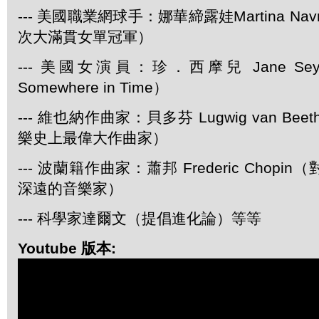
--- 美國職業網球手：娜華締露娃Martina Navra
次大滿貫女單冠軍）
--- 美國女演員：珍．西摩兒 Jane Se
Somewhere in Time）
--- 維也納作曲家：貝多芬 Lugwig van Be
樂史上最偉大作曲家）
--- 波蘭籍作曲家：蕭邦 Frederic Chop
深遠的音樂家）
--- 科學家達爾文（提倡進化論）等等
Youtube 版本: