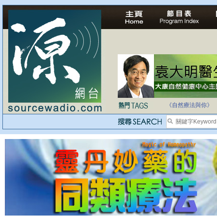
法治社會並不等同
自家教育合法化-
《自然療法與你》