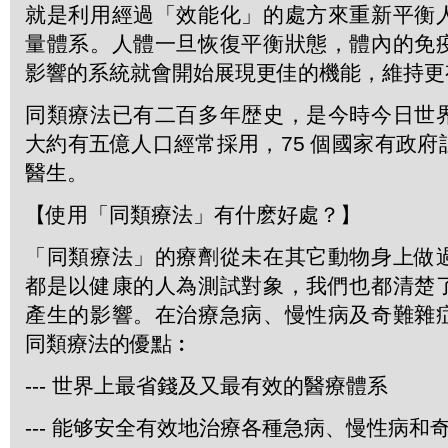
就是利用經過「效能化」的處方來重新平衡
量體系。人體一旦恢復平衡狀態，體內的免
影響的系統就會開始展現更佳的機能，維持更
同類療法已有二百多年歴史，是今時今日世
大約有五億人口經常採用，75 個國家有政
醫生。
【使用「同類療法」有什麽好處？】
「同類療法」的療劑從未在其它動物身上做
都是以健康的人為測試對象，我們也都清楚
產生的影響。在治療急病、慢性病及奇難雜
同類療法的優點︰
--- 世界上最省錢及又最有效的醫療體系
--- 能够安全有效地治療各種急病、慢性病和