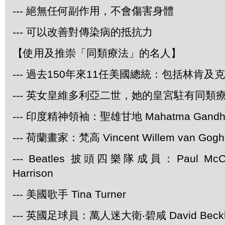
--- 絕無任何副作用，不會傷害身體
--- 可以改善對傳染病的抵抗力
【使用及推崇「同類療法」的名人】
--- 過去150年來11任美國總統：包括林肯及
--- 英女皇維多利亞二世，她的皇宮駐有同類
--- 印度精神領袖：聖雄甘地 Mahatma Gandh
--- 荷蘭畫家：梵高 Vincent Willem van Gogh
--- Beatles 披頭四樂隊成員：Paul McCar
Harrison
--- 美國歌手 Tina Turner
--- 英國足球員：萬人迷大衛‧碧咸 David Beck