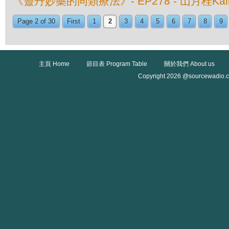
《靈丹妙藥的同類療法》- EP278 - 山月桂Kalmia 
Page 2 of 30
First
1
2
3
4
5
6
7
8
9
主頁 Home
節目表 Program Table
關於我們 About us
Copyright 2026 @sourcewadio.