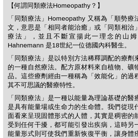
【何謂同類療法Homeopathy？】
「同類療法」Homeopathy 又稱為「順勢
文，意思是「相同者能治癒」或「同類相治
療法」，並且不斷宣揚此一理念的山姆．哈
Hahnemann 是18世紀一位德國內科醫生。
「同類療法」是以特別方法稀釋調配的療劑
的一種自然療法。配方原材料來自植物、礦
品。這些療劑經由一種稱為「效能化」的過
其不可思議的醫療特性。
「同類療法」是一種以能量為理論基礎的醫
是具有能量場或生命力的生命體。我們從現
面看來呈現固體形式的人體，其實是稠密的
受到任何干擾，都可能引發出疾病，這時另
能量形式則可使我們重新恢復平衡，讓身體