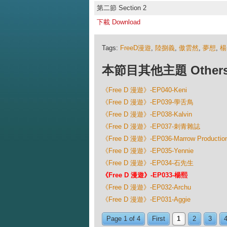
第二節 Section 2
下載 Download
Tags:
FreeD漫遊
,
陸捌義
,
傲雲然
,
夢想
,
楊
本節目其他主題 Others Ep
《Free D 漫遊》-EP040-Keni
《Free D 漫遊》-EP039-學舌鳥
《Free D 漫遊》-EP038-Kalvin
《Free D 漫遊》-EP037-刺青雜誌
《Free D 漫遊》-EP036-Marrow Productio
《Free D 漫遊》-EP035-Yennie
《Free D 漫遊》-EP034-石先生
《Free D 漫遊》-EP033-楊熙
《Free D 漫遊》-EP032-Archu
《Free D 漫遊》-EP031-Aggie
Page 1 of 4
First
1
2
3