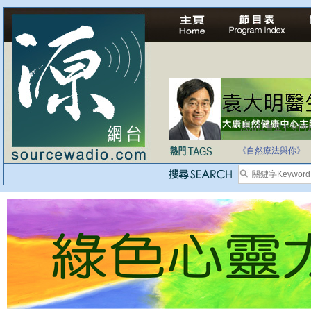
法治社會並不等同
自家教育合法化-
《自然療法與你》