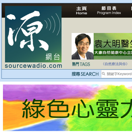
自家教育合法化-
《自然療法與你》