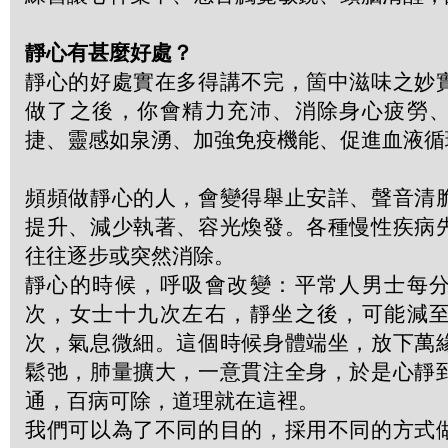
靜心有甚麼好處？
靜心的好處實在多得講不完，箇中滋味之妙
做了之後，你會精力充沛、消除身心疲勞
捷、靈感如泉湧、加強免疫機能、促進血液循
頻頻做靜心的人，會變得舉止安詳、聲音清
提升、減少執著、容光煥發。各種慢性疾病
往往逐步或突然消除。
靜心的時候，呼吸會改變：平常人男士每
次，女士十九次左右，靜坐之後，可能減
次，氣息微細。這個時候身體端坐，放下萬
鬆弛，肺量擴大，一意貫注全身，於是心靜
通，百病可除，道理就在這裡。
我們可以為了不同的目的，採用不同的方式