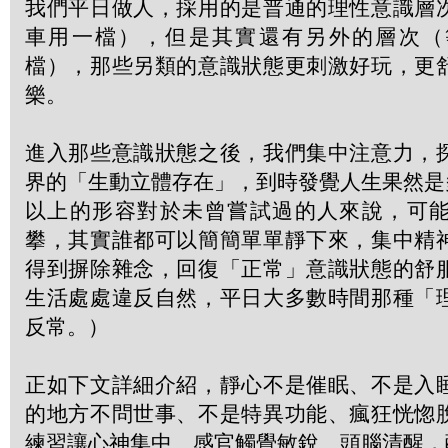
我們平日做人，採用的是普通的理性意識層
車用一檔），但是其實還有另外的層次（
檔），那些另類的意識狀態更刺激好玩，更
樂。
進入那些意識狀態之後，我們集中注意力，
界的「生動立體存在」，到時發覺人生果然是
以上的形容對於未曾嘗試過的人來說，可
攀，其實誰都可以簡簡單單靜下來，集中精
得到摒除雜念，回復「正常」意識狀態的舒
生活處處違反自然，平日大多數時間那種「
反常。）
正如下文詳細介紹，靜心不是催眠、不是入
的地方不問世事、不是特異功能、瘋狂恍惚
練習讓心神集中、感官觸覺敏銳、頭腦清醒，