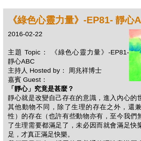
《綠色心靈力量》-EP81- 靜心A
2016-02-22
主題 Topic： 《綠色心靈力量》-EP81-
靜心ABC
主持人 Hosted by： 周兆祥博士
嘉賓 Guest：
「靜心」究竟是甚麼？
靜心就是改變自己存在的意識，進入內心的
其他動物不同，除了生理的存在之外，還
性）的存在（也許有些動物亦有，至今我們
了生理需要都滿足了，未必因而就會滿足快
足，才真正滿足快樂。