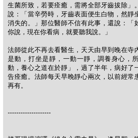
生菌所致，若要痊癒，需將全部牙齒拔除」
說：「當辛勞時，牙齒表面便生白物，然靜
消失的。」那位醫師不信有此事，還說：「
你說，現在你看病，就要聽我說。」
法師從此不再去看醫生，天天由早到晚在寺
是動，打坐是靜，一動一靜，調養身心，
動，養心之道在於靜」，過了半年，病好了
告痊癒。法師每天早晚靜心兩次，以前經常
再有。
--------------------