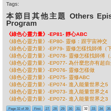
Tags:
本節目其他主題 Others Episod
Program
《綠色心靈力量》-EP81- 靜心ABC
《綠色心靈力量》-EP80- 靈修：跟宇宙神交
《綠色心靈力量》-EP79- 靈修怎樣找師傅（
《綠色心靈力量》-EP078- 靈修怎樣找師傅
《綠色心靈力量》-EP077- 為什麼您亦有超
《綠色心靈力量》-EP076- 靈修怎樣做
《綠色心靈力量》-EP075- 靈修ABC
《綠色心靈力量》-EP074- 進入能量世界之5
《綠色心靈力量》-EP073- 進入能量世界之4
《綠色心靈力量》-EP072- 進入能量世界之3
Page 32 of 39
First
27
28
29
30
31
32
33
34
35