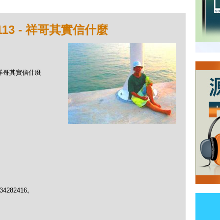
13 - 祥哥其實信什麼
- 祥哥其實信什麼
282416。