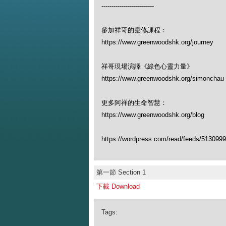
--------------------------
參加祥哥的靈修課程：
https://www.greenwoodshk.org/journey
祥哥現場演譯《綠色心靈力量》
https://www.greenwoodshk.org/simon
更多阿祥的生命智慧：
https://www.greenwoodshk.org/blog
https://wordpress.com/read/feeds/513099
第一節 Section 1
下載 Download
Tags: