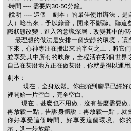
‧時間 ---- 需要約30-50分鐘。
‧說明 ---- 這個「劇本」的最佳使用辦法，
人）唸出來，予以錄音，閒來不斷聽。聽這
識狀態改變，進入潛意識深層，改變其中的儲
最理想的做法是安排一個安靜的環境，讓
下來，心神專注在播出來的字句之上，將它們圖像
並享受其中所有的映象，全程活在那個世界
自己在甚麼地方正在做甚麼，你就是得以運用
劇本：
……. 現在，全身放鬆。你由頭到腳早已經
裡開始一片空白，完全空白。
…… 現在，甚麼也不用做，沒有甚麼需要做
再放鬆一點，告訴身體說：再放鬆一點，就
你好享受這個時間、好享受這個環境。你
示，進一步放鬆。