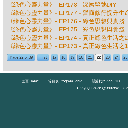
《綠色心靈力量》- EP178 - 深層鬆弛DIY
《綠色心靈力量》- EP177 - 營商修行提升生
《綠色心靈力量》- EP176 - 綠色思想與實
《綠色心靈力量》- EP175 - 綠色思想與實
《綠色心靈力量》- EP174 - 真正綠色生活
《綠色心靈力量》- EP173 - 真正綠色生活
Page 22 of 39
First
17
18
19
20
21
22
23
24
25
主頁 Home
節目表 Program Table
關於我們 About us
Copyright 2026 @sourcewadio.