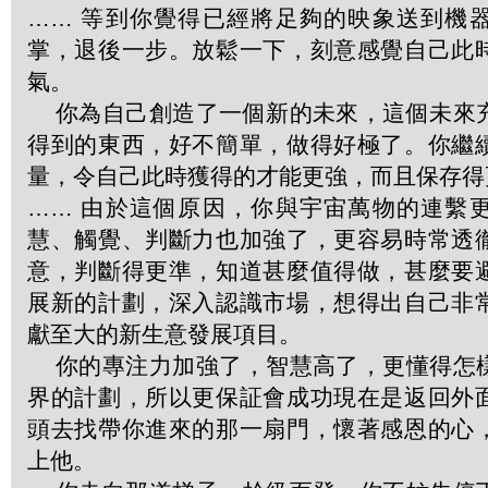
…… 等到你覺得已經將足夠的映象送到機
掌，退後一步。放鬆一下，刻意感覺自己此
氣。
你為自己創造了一個新的未來，這個未來
得到的東西，好不簡單，做得好極了。你繼
量，令自己此時獲得的才能更強，而且保存得
…… 由於這個原因，你與宇宙萬物的連繫
慧、觸覺、判斷力也加強了，更容易時常透
意，判斷得更準，知道甚麼值得做，甚麼要
展新的計劃，深入認識市場，想得出自己非
獻至大的新生意發展項目。
你的專注力加強了，智慧高了，更懂得怎
界的計劃，所以更保証會成功現在是返回外
頭去找帶你進來的那一扇門，懷著感恩的心
上他。