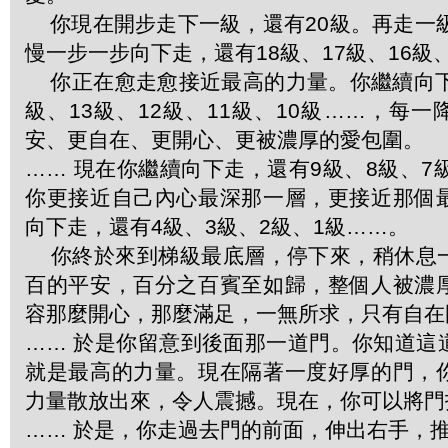
你現在開步走下一級，還有20級。再走一級
慢一步一步向下走，還有18級、17級、16級、
你正在愈走愈接近最高的力量。你繼續向下
級、13級、12級、11級、10級……，每
安、更自在、更開心、更被濃厚的愛包圍。
…… 現在你繼續向下走，還有9級、8級、7
你更接近自己內心最深那一層，更接近那個
向下走，還有4級、3級、2級、1級……。
你終於來到梯級最底層，停下來，稍休息
百的平安，百分之百賓至如歸，整個人被濃
容那麼開心，那麼滿足，一無所求，只有自在
…… 於是你留意到後面那一道門。你知道這
就是最高的力量。現在隔著一度好厚的門，
力量散放出來，令人震撼。現在，你可以將門
…… 於是，你走過去門的前面，伸出右手，