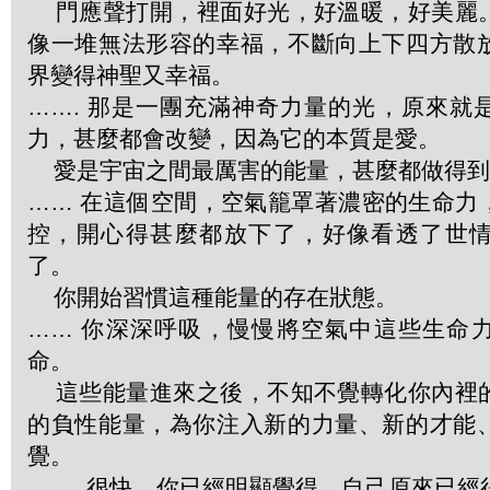
門應聲打開，裡面好光，好溫暖，好美麗
像一堆無法形容的幸福，不斷向上下四方散
界變得神聖又幸福。
……. 那是一團充滿神奇力量的光，原來就
力，甚麼都會改變，因為它的本質是愛。
愛是宇宙之間最厲害的能量，甚麼都做得到
…… 在這個空間，空氣籠罩著濃密的生命力
控，開心得甚麼都放下了，好像看透了世
了。
你開始習慣這種能量的存在狀態。
…… 你深深呼吸，慢慢將空氣中這些生命
命。
這些能量進來之後，不知不覺轉化你內裡
的負性能量，為你注入新的力量、新的才能
覺。
……. 很快，你已經明顯覺得，自己原來已