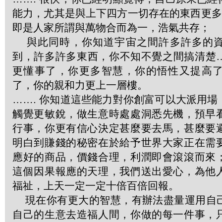
能力，尤其是與上下四方一切存在的東西更多溝通
即是人家所謂與萬物合而為一，浩氣共存；
與此同時，你知道宇宙之間許多許多的資
到，許多許多東西，你不知不覺之間搞清楚
更懂事了，你更多智慧，你的悟性又提高
了，你的親和力更上一層樓。
……. 你知道這些能力對你創富可以大派用
觸覺更敏銳，做生意時處處洞悉先機，預早
行事，你更有信心決定甚麼要去馬，甚麼要
明白到賺錢的秘密在於給予世界大家正在需
應好的商品，價錢合理，利潤即會滾滾而來
這個因果報應的天理，我們送出愛心，為他
福祉，上天一定一定十倍百倍回報。
現在你有更大的智慧，有辦法盡量運用自
自己的生意去造福人間，你做的每一件事，