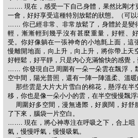
……. 現在，感受一下自己身體，果然比剛
一會，好好享受這種特別放鬆的狀態。（可以
…… 你已經非常、非常放鬆了，身體於是變
輕，漸漸輕到幾乎沒有甚麼重量，好輕、
受。你好像躺在一張神奇的小地氈上面，這
慢離開地面，向上升，向上升，將你帶上天
好輕鬆，好平靜，只是內心充滿愉快的感覺，
…… 你發現自己周圍有一朵一朵雲在飄浮，
空中間，陽光普照，還有一陣一陣溫柔、溫暖
那些雲是大片大片雪白的棉花，懸浮在半
移，你也是像一朵小小的雲，在半空慢慢飄浮
周圍好多空間，漫無邊際，好廣闊，好舒
了下來，腦袋一片空白。
……. 現在，將心神專注在呼吸之下，合上
氣，慢慢呼氣，慢慢吸氣。