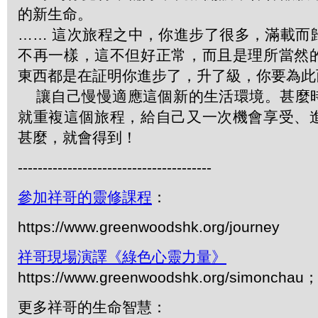
的新生命。
…… 這次旅程之中，你進步了很多，滿載而
不再一樣，這不但好正常，而且是理所當然
東西都是在証明你進步了，升了級，你要為此
讓自己慢慢適應這個新的生活環境。甚麼
就重複這個旅程，給自己又一次機會享受、
甚麼，就會得到！
---------------------------------------
參加祥哥的靈修課程
：
https://www.greenwoodshk.org/journey
祥哥現場演譯《綠色心靈力量》
https://www.greenwoodshk.org/simonc
更多祥哥的生命智慧：