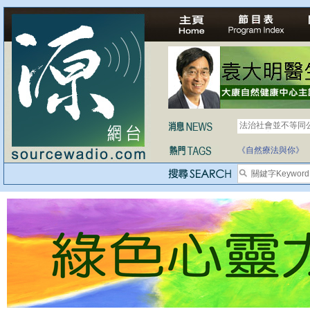
自家教育合法化-
《自然療法與你》