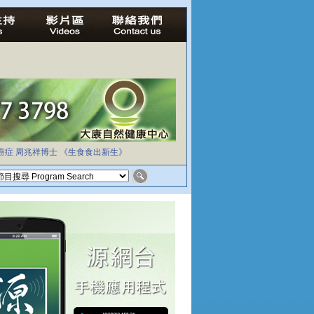
癌症
周兆祥博士
《生食食出新生》