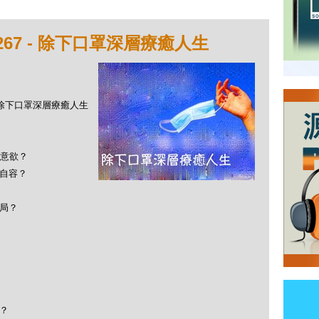
267 - 除下口罩深層療癒人生
 - 除下口罩深層療癒人生
意欲？
地自容？
困局？
？