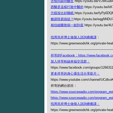
古怪問題問醫生
https://youtu.be/VJWGub
西醫是這樣打敗中醫的
https://youtu.be/k
怎樣按出好睡眠
https://youtu.be/fyPp5DQ
糖尿咁易搞掂？
https://youtu.be/eqgNNDU
相信細菌致病一錯到底
https://youtu.be/
找周兆祥博士做個人諮詢療癒課
：
https://www.greenwoodshk.org/private-heal
-------------------------------------------------------------
祥哥的Facebook：https://www.facebook.c
加入祥哥粉絲幸福交流群：
https://www.facebook.com/groups/126631
更多祥哥的身心靈生活分享影片：
https://www.youtube.com/channel/UCdl
祥哥的網台節目：
https://www.sourcewadio.com/program_ep
https://www.sourcewadio.com/program_ep
找周兆祥博士做個人諮詢療癒課：
https://www.greenwoodshk.org/private-heal