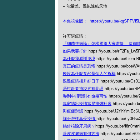
-- 能量差、難以連結天地
本集視像版： https://youtu.be/-tgSPFVi5
祥哥講疫情：
「細菌致病論」怎樣累得大家咁慘 -- 這
如果我要打針
https://youtu.be/rF2Fa_Lw5
為什麼我感謝逆境
https://youtu.be/Liem
真正的疫情是恐懼
https://youtu.be/boeW
疫境為什麼竟然是個人的祝福
https://you
艱難疫情揚升好日子
https://youtu.be/Gs0
唔打針要抽稅豈有此理
https://youtu.be/
嚇到中招毒到冇命幾可怕
https://youtu.b
專家搞出疫情當局搞爛社會
https://youtu
與疫症對話
https://youtu.be/J2YhYmlEc6
祥哥怎樣享受疫情
https://youtu.be/-y0Hs
施針根除牙周病？
https://youtu.be/i8n0mt
眼皮皮膚病有何方法
https://youtu.be/bR0In