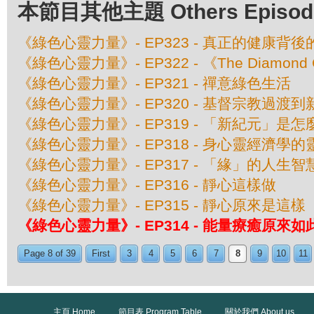
本節目其他主題 Others Episodes 
《綠色心靈力量》- EP323 - 真正的健康背
《綠色心靈力量》- EP322 - 《The Diamon
《綠色心靈力量》- EP321 - 禪意綠色生活
《綠色心靈力量》- EP320 - 基督宗教過渡
《綠色心靈力量》- EP319 - 「新紀元」是
《綠色心靈力量》- EP318 - 身心靈經濟學
《綠色心靈力量》- EP317 - 「緣」的人生智
《綠色心靈力量》- EP316 - 靜心這樣做
《綠色心靈力量》- EP315 - 靜心原來是這樣
《綠色心靈力量》- EP314 - 能量療癒原來如
Page 8 of 39
First
3
4
5
6
7
8
9
10
11
主頁 Home
節目表 Program Table
關於我們 About us