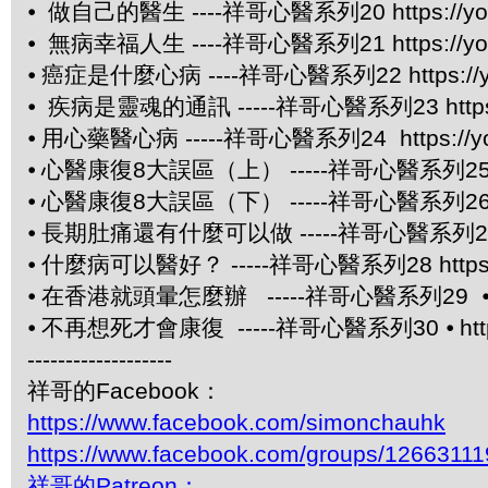
⦁
做自己的醫生 ----祥哥心醫系列20 https://yout
⦁
無病幸福人生 ----祥哥心醫系列21 https://youtu
⦁
癌症是什麼心病 ----祥哥心醫系列22 https://yo
⦁
疾病是靈魂的通訊 -----祥哥心醫系列23 https://
⦁
用心藥醫心病 -----祥哥心醫系列24 https://you
⦁
心醫康復8大誤區（上） -----祥哥心醫系列25 https
⦁
心醫康復8大誤區（下） -----祥哥心醫系列26 https
⦁
長期肚痛還有什麼可以做 -----祥哥心醫系列27 https
⦁
什麼病可以醫好？ -----祥哥心醫系列28 https://y
⦁
在香港就頭暈怎麼辦 -----祥哥心醫系列29 
⦁
不再想死才會康復 -----祥哥心醫系列30 ⦁
ht
-------------------
祥哥的Facebook：
https://www.facebook.com/simonchauhk
https://www.facebook.com/groups/1266311
祥哥的Patreon：