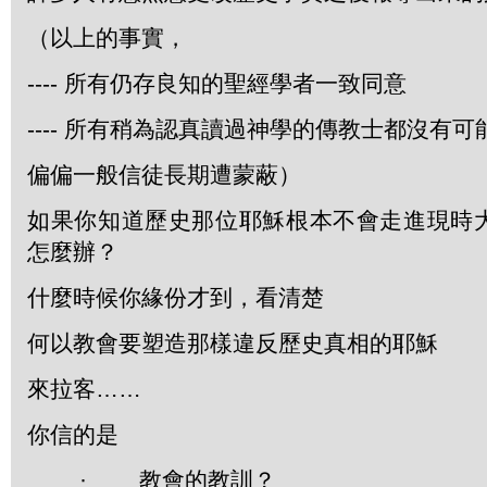
（以上的事實，
---- 所有仍存良知的聖經學者一致同意
---- 所有稍為認真讀過神學的傳教士都沒有可
偏偏一般信徒長期遭蒙蔽）
如果你知道歷史那位耶穌根本不會走進現時
怎麼辦？
什麼時候你緣份才到，看清楚
何以教會要塑造那樣違反歷史真相的耶穌
來拉客……
你信的是
·
教會的教訓？