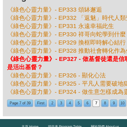
《綠色心靈力量》- EP333 頌缽邂逅
《綠色心靈力量》- EP332 「返魅」時代人
《綠色心靈力量》- EP331 永遠幸福此生
《綠色心靈力量》- EP330 祥哥向蛇學到什麼
《綠色心靈力量》- EP329 換框即時解心結行
《綠色心靈力量》- EP328 推動社會轉化作
《綠色心靈力量》- EP327 - 做基督徒還
是活出基督？
《綠色心靈力量》- EP326 - 顯化心法
《綠色心靈力量》- EP325 - 平凡人需要破
《綠色心靈力量》- EP324 - 做生意怎樣成
Page 7 of 39
First
2
3
4
5
6
7
8
9
10
主頁 Home
節目表 Program Table
關於我們 About us