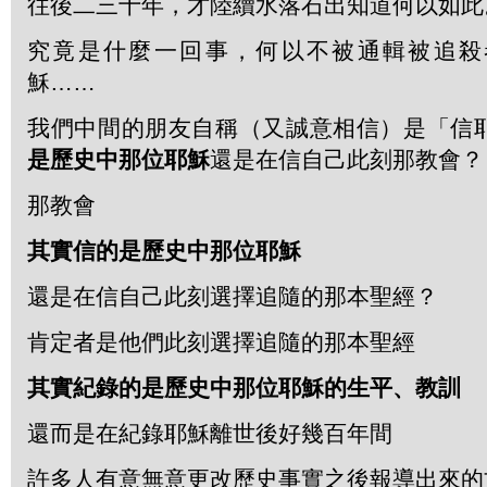
往後二三十年，才陸續水落石出知道何以如此
究竟是什麼一回事，何以不被通輯被追殺
穌……
我們中間的朋友自稱（又誠意相信）是「信
是歷史中那位耶穌
還是在信自己此刻那教會？
那教會
其實信的是歷史中那位耶穌
還是在信自己此刻選擇追隨的那本聖經？
肯定者是他們此刻選擇追隨的那本聖經
其實紀錄的是歷史中那位耶穌的生平、教訓
還而是在紀錄耶穌離世後好幾百年間
許多人有意無意更改歷史事實之後報導出來的