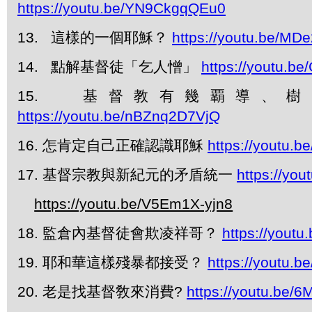
https://youtu.be/YN9CkgqQEu0
13.
這樣的一個耶穌？
https://youtu.be/M
14.
點解基督徒「乞人憎」
https://youtu.b
15.
基督教有幾覇導、樹
https://youtu.be/nBZnq2D7VjQ
16. 怎肯定自己正確認識耶穌
https://youtu.b
17. 基督宗教與新紀元的矛盾統一
https://yo
https://youtu.be/V5Em1X-yjn8
18. 監倉內基督徒會欺凌祥哥？
https://yout
19. 耶和華這樣殘暴都接受？
https://youtu
20. 老是找基督敎來消費?
https://youtu.be