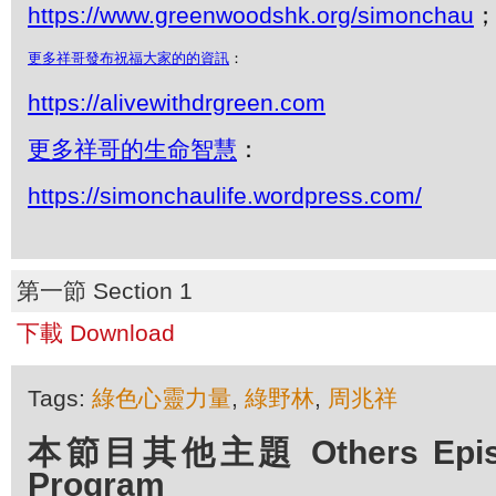
https://www.greenwoodshk.org/simonchau
；
更多祥哥
發布祝福大家的
的
資訊
：
https://alivewithdrgreen.com
更多祥哥的生命智慧
：
https://simonchaulife.wordpress.com/
第一節 Section 1
下載 Download
Tags:
綠色心靈力量
,
綠野林
,
周兆祥
本節目其他主題 Others Episod
Program