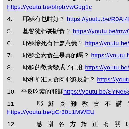
https://youtu.be/bhpbVwGdg1c
4.
耶穌有乜咁好？
https://youtu.be/R0A
5.
基督徒都要斷食？
https://youtu.be/m
6.
耶穌慘死有什麼意義？
https://youtu.
7.
耶穌全素食生是真的嗎？
https://yout
8.
耶穌的教會變成了什麼
https://youtu
9.
耶和華准人食肉耶穌反對？
https://yo
10.
平反吃素的耶穌
https://youtu.be/SYNe6
11.
耶穌受難教會不講
https://youtu.be/gCr30b1MWEU
12.
感謝各方指正有關