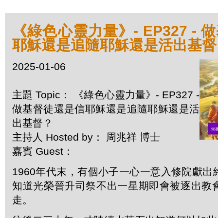
《綠色心靈力量》- EP327 -
耶穌還是追隨耶穌還是活出基督
2025-01-06
主題 Topic： 《綠色心靈力量》- EP327 -
做基督徒還是信耶穌還是追隨耶穌還是活
出基督？
主持人 Hosted by： 周兆祥 博士
嘉賓 Guest：
1960年代末，有個小子一心一意入修院獻
知道光榮晉升司祭不出一星期即會被逐出教
走。