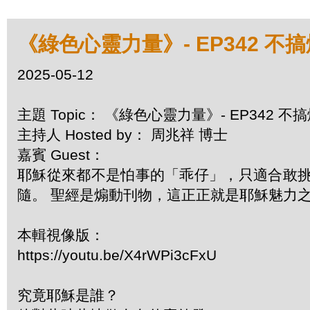
《綠色心靈力量》- EP342 
2025-05-12
主題 Topic： 《綠色心靈力量》- EP342 
主持人 Hosted by： 周兆祥 博士
嘉賓 Guest：
耶穌從來都不是怕事的「乖仔」，只適合敢
隨。 聖經是煽動刊物，這正正就是耶穌魅力
本輯視像版：
https://youtu.be/X4rWPi3cFxU
究竟耶穌是誰？