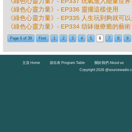
《綠色心靈力量》- EP337 玩氣進入能量世界
《綠色心靈力量》- EP336 靈擺這樣使用
《綠色心靈力量》- EP335 人生玩到夠就可以
《綠色心靈力量》- EP334 頌缽做療癒的藝術
Page 6 of 39
First
1
2
3
4
5
6
7
8
9
主頁 Home
節目表 Program Table
關於我們 About us
Copyright 2026 @sourcewadio.