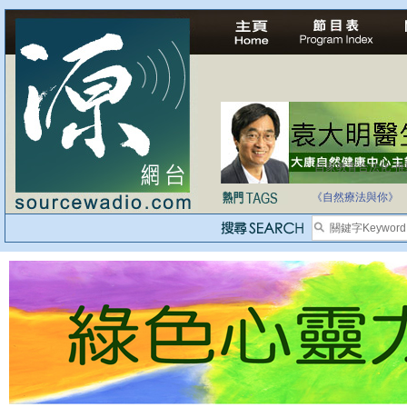
自家教育合法化-
《自然療法與你》