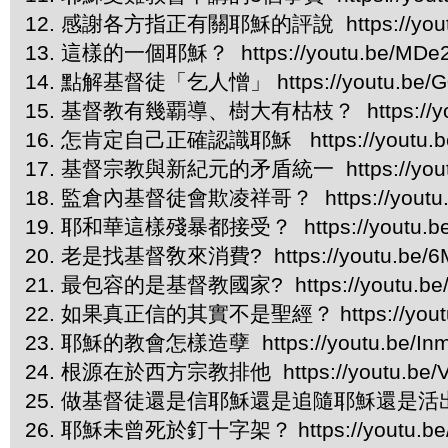
12. 感謝各方指正有關耶穌的評說 https://youtu
13. 這樣的一個耶穌？ https://youtu.be/MDe
14. 點解基督徒「乞人憎」 https://youtu.be/G
15. 基督教有幾覇導、樹大有枯枝？ https://yout
16. 怎肯定自己正確認識耶穌 https://youtu.be
17. 基督宗教與新紀元的矛盾統一 https://youtu.
18. 監倉內基督徒會欺凌祥哥？ https://youtu.b
19. 耶和華這樣殘暴都接受？ https://youtu.b
20. 老是找基督敎來消費? https://youtu.be/
21. 最包容的是基督教國家? https://youtu.be
22. 如果真正信的其實不是聖經？ https://youtu.
23. 耶穌的教會怎樣造孽 https://youtu.be/Inm
24. 根源在於西方宗教排他 https://youtu.be/V
25. 做基督徒還是信耶穌還是追隨耶穌還是活出基督？ h
26. 耶穌未曾死於釘十字架？ https://youtu.b