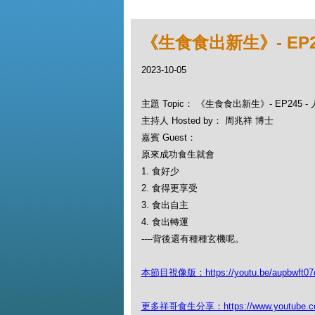
《生食食出新生》- EP
2023-10-05
主題 Topic： 《生食食出新生》- EP245
主持人 Hosted by： 周兆祥 博士
嘉賓 Guest：
原來成功食生就會
1. 食好少
2. 食得更享受
3. 食出自主
4. 食出轉運
----背後還有種種玄機呢。
本節目視像版：https://youtu.be/aupbwft07
更多祥哥食生分享：https://www.youtube.com/