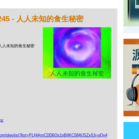
245 - 人人未知的食生秘密
 - 人人未知的食生秘密
qc
playlist?list=PLHjAmCDD6Os1nBjlKC584USZx0Jr-oQv4