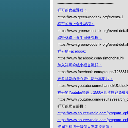
-------------------------------------------------
祥哥的食生課程：
https://www.greenwoodshk.org/events-1
祥哥的線上食生課程：
https://www.greenwoodshk.org/event-detail
綠野林線上食生廚藝課程：
https://www.greenwoodshk.org/event-details
祥哥的Facebook:
https://www.facebook.com/simonchauhk
加入祥哥粉絲幸福交流群：
https://www.facebook.com/groups/126631
更多祥哥的身心靈生活分享影片：
https://www.youtube.com/channel/UCdl
祥哥的Youtube頻道，1500+影片歡迎免費瀏覽
https://www.youtube.com/results?search
祥哥的網台節目：
https://www.sourcewadio.com/program_ep
https://www.sourcewadio.com/program_ep
找周兆祥博士做個人諮詢療癒課：