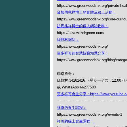
https://www.greenwoodshk.org/private-heal
參加周兆祥博士的實體及線上活動：
https://www.greenwoodshk.org/core-curric
訪周兆祥博士的個人網站收料：
https://alivewithdrgreen.com/
綠野林網站：
https://www.greenwoodshk.org/
更多祥哥的智慧技藝知識分享：
https://www.greenwoodshk.org/blog
聯絡祥哥：
綠野林 34282416 （星期一至六，12:00 -7:
或 WhatsApp 66277500
更多祥哥食生分享：https://www.youtube.com/
-------------------------------------------------------------
祥哥的食生課程：
https://www.greenwoodshk.org/events-1
祥哥的線上食生課程：