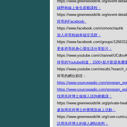
https://www.greenwoodshk.org/event-detail
綠野林線上食生廚藝課程：
https://www.greenwoodshk.org/event-details
祥哥的Facebook:
https://www.facebook.com/simonchauhk
加入祥哥粉絲幸福交流群：
https://www.facebook.com/groups/126631
更多祥哥的身心靈生活分享影片：
https://www.youtube.com/channel/UCdl
祥哥的Youtube頻道，1500+影片歡迎免費瀏覽
https://www.youtube.com/results?search
祥哥的網台節目：
https://www.sourcewadio.com/program_ep
https://www.sourcewadio.com/program_ep
找周兆祥博士做個人諮詢療癒課：
https://www.greenwoodshk.org/private-heal
參加周兆祥博士的實體及線上活動：
https://www.greenwoodshk.org/core-curric
訪周兆祥博士的個人網站收料：