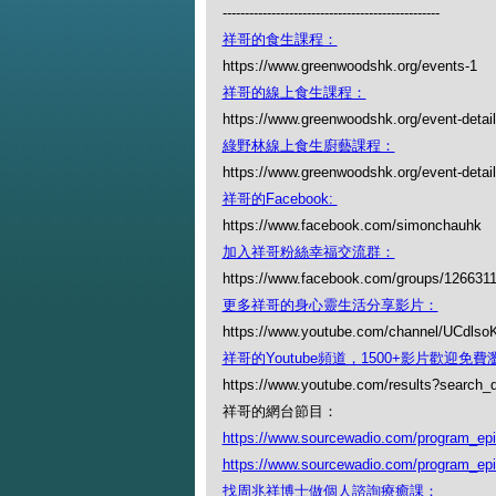
-------------------------------------------------
祥哥的食生課程：
https://www.greenwoodshk.org/events-1
祥哥的線上食生課程：
https://www.greenwoodshk.org/event-detail
綠野林線上食生廚藝課程：
https://www.greenwoodshk.org/event-details
祥哥的Facebook:
https://www.facebook.com/simonchauhk
加入祥哥粉絲幸福交流群：
https://www.facebook.com/groups/126631
更多祥哥的身心靈生活分享影片：
https://www.youtube.com/channel/UCdl
祥哥的Youtube頻道，1500+影片歡迎免費瀏覽
https://www.youtube.com/results?search
祥哥的網台節目：
https://www.sourcewadio.com/program_ep
https://www.sourcewadio.com/program_ep
找周兆祥博士做個人諮詢療癒課：