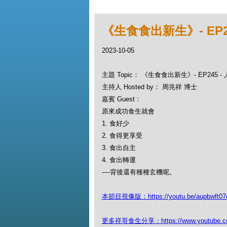
《生食食出新生》- EP
2023-10-05
主題 Topic： 《生食食出新生》- EP245
主持人 Hosted by： 周兆祥 博士
嘉賓 Guest：
原來成功食生就會
1. 食好少
2. 食得更享受
3. 食出自主
4. 食出轉運
----背後還有種種玄機呢。
本節目視像版：https://youtu.be/aupbwft07
更多祥哥食生分享：https://www.youtube.com/