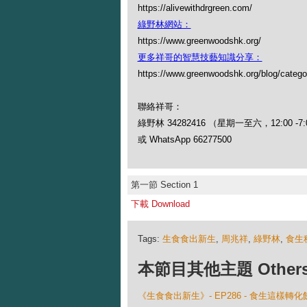
https://alivewithdrgreen.com/
綠野林網站：
https://www.greenwoodshk.org/
更多祥哥的智慧技藝知識分享：
https://www.greenwoodshk.org/blog
聯絡祥哥：
綠野林 34282416 （星期一至六，12:00 -7:
或 WhatsApp 66277500
第一節 Section 1
下載 Download
Tags:
生食食出新生
,
周兆祥
,
綠野林
,
食生
本節目其他主題 Others Ep
《生食食出新生》- EP286 - 食生這樣轉化