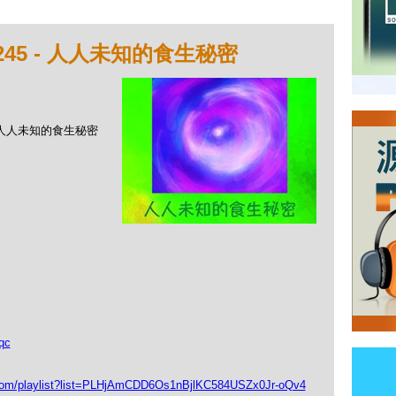
245 - 人人未知的食生秘密
 - 人人未知的食生秘密
qc
playlist?list=PLHjAmCDD6Os1nBjlKC584USZx0Jr-oQv4