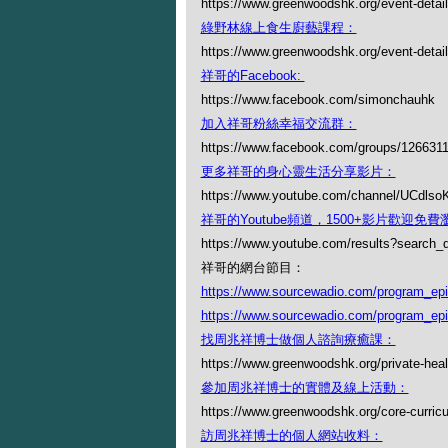
https://www.greenwoodshk.org/event-detail
綠野林線上食生廚藝課程：
https://www.greenwoodshk.org/event-details
祥哥的Facebook:
https://www.facebook.com/simonchauhk
加入祥哥粉絲幸福交流群：
https://www.facebook.com/groups/126631
更多祥哥的身心靈生活分享影片：
https://www.youtube.com/channel/UCdl
祥哥的Youtube頻道，1500+影片歡迎免費瀏覽
https://www.youtube.com/results?search
祥哥的網台節目：
https://www.sourcewadio.com/program_ep
https://www.sourcewadio.com/program_ep
找周兆祥博士做個人諮詢療癒課：
https://www.greenwoodshk.org/private-heal
參加周兆祥博士的實體及線上活動：
https://www.greenwoodshk.org/core-curric
訪周兆祥博士的個人網站收料：