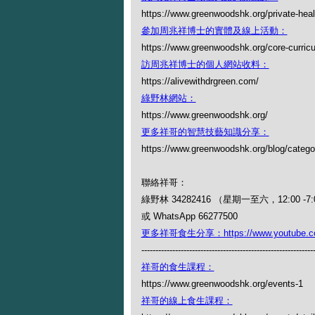
https://www.greenwoodshk.org/private-heal
參加周兆祥博士的實體及線上活動：
https://www.greenwoodshk.org/core-curric
訪周兆祥博士的個人網站收料：
https://alivewithdrgreen.com/
綠野林網站：
https://www.greenwoodshk.org/
更多祥哥的智慧技藝知識分享：
https://www.greenwoodshk.org/blog
聯絡祥哥：
綠野林 34282416 （星期一至六，12:00 -7:
或 WhatsApp 66277500
更多祥哥食生分享：https://www.youtube.com/
-------------------------------------------------------------
祥哥的食生課程：
https://www.greenwoodshk.org/events-1
祥哥的線上食生課程：