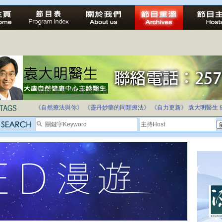
法治社會並不等同公正社會
《自然療法與你》
《靈丹妙藥的同類療法》
《自力更新》
袁大明醫生