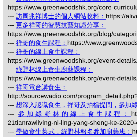
https://www.greenwoodshk.org/core-curricu
---
訪周兆祥博士的個人網站收料：
https://al
---
更多祥哥的智慧技藝知識分享：
https://www.greenwoodshk.org/blog/
---
祥哥的食生課程：
https://www.greenwoods
---
祥哥的線上食生課程：
https://www.greenwoodshk.org/event-details
---
綠野林線上食生廚藝課程：
https://www.greenwoodshk.org/event-details
---
祥哥電台講食生：
http://sourcewadio.com/program_detail.ph
---
想深入認識食生，祥哥及拍檔提問，參加
---
參加綠野林的線上食生課程：
h
21tianrawliving-ni-ling-yang-sheng-ke-2020
---
學做食生菜式，綠野林報名參加廚藝班：
h