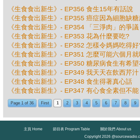
《生食食出新生》- EP356 食生15年有話說
《生食食出新生》- EP355 癌症因為細胞缺
《生食食出新生》- EP354 「三淨肉」的爭議
《生食食出新生》- EP353 花為什麼要吃?
《生食食出新生》- EP352 怎樣令媽媽吃得好
《生食食出新生》- EP351 怎麼可能六個月
《生食食出新生》- EP350 糖尿病食生有希
《生食食出新生》- EP349 我天天在飲西芹汁
《生食食出新生》- EP348 食生得著真心話
《生食食出新生》- EP347 有心食全素但不能
Page 1 of 36
First
1
2
3
4
5
6
7
8
9
主頁 Home
節目表 Program Table
關於我們 About us
Copyright 2026 @sourcewadio.