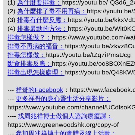
(1)
為什麼要排毒：
https://youtu.be/-QSd6_
(2)
為什麼排了毒不用再病：
https://youtu.
(3)
排毒有什麼反應：
https://youtu.be/kkxV
(4)
排毒最勁的方法：
https://youtu.be/Wit0
排毒怎樣做？：
https://www.youtube.com/
排毒不再病的福音：
https://youtu.be/zkvz8
排毒怎樣做：
https://youtu.be/tZq7iPmsUcg
斷食排毒反應：
https://youtu.be/oo8BOXnEZ
排毒出現怎樣處理：
https://youtu.be/Q48K
---
祥哥的Facebook
：https://www.facebook
---
更多祥哥的身心靈生活分享影片：
https://www.youtube.com/channel/UCdls
----
找周兆祥博士做個人諮詢療癒課：
https://www.greenwoodshk.org/copy-of
---
參加周兆祥博士的實體及線上活動：