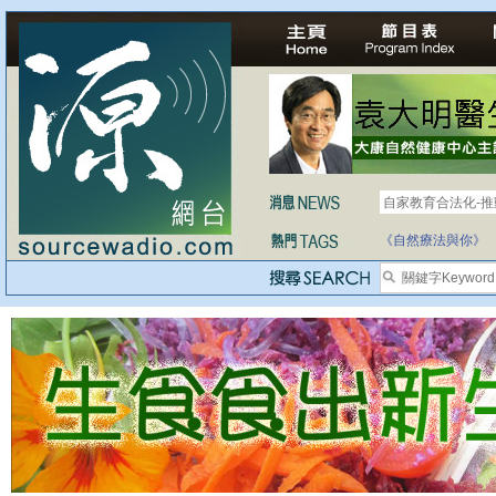
自家教育合法化-
《自然療法與你》