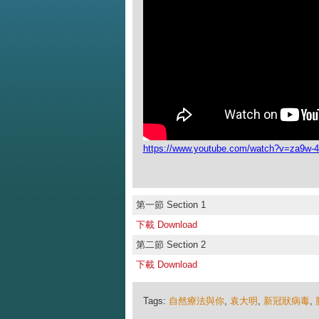
https://www.youtube.com/watch?v=za9w
第一節 Section 1
下載 Download
第二節 Section 2
下載 Download
Tags:
自然療法與你
,
袁大明
,
新冠狀病毒
,